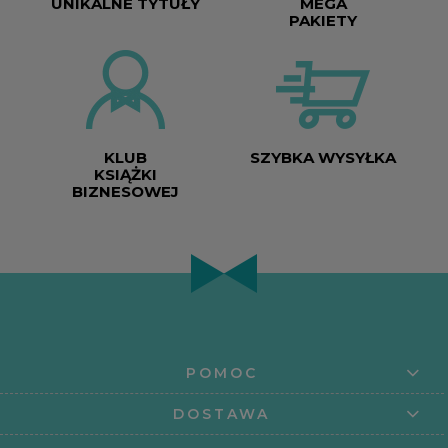
UNIKALNE TYTUŁY
MEGA
PAKIETY
KLUB
SZYBKA WYSYŁKA
KSIĄŻKI
BIZNESOWEJ
POMOC
DOSTAWA