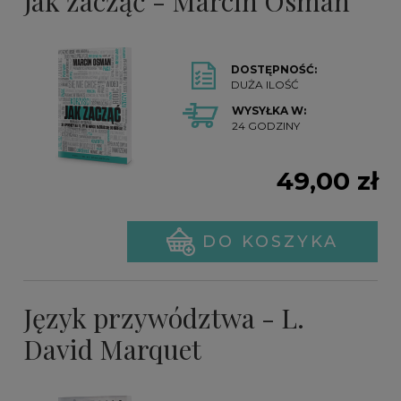
Jak zacząć - Marcin Osman
DOSTĘPNOŚĆ:
DUŻA ILOŚĆ
WYSYŁKA W:
24 GODZINY
49,00 zł
DO KOSZYKA
Język przywództwa - L.
David Marquet