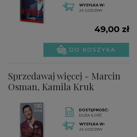
WYSYŁKA W:
24 GODZINY
49,00 zł
DO KOSZYKA
Sprzedawaj więcej - Marcin
Osman, Kamila Kruk
DOSTĘPNOŚĆ:
DUŻA ILOŚĆ
WYSYŁKA W:
24 GODZINY