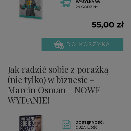
WYSYŁKA W:
24 GODZINY
55,00 zł
DO KOSZYKA
Jak radzić sobie z porażką
(nie tylko) w biznesie -
Marcin Osman - NOWE
WYDANIE!
DOSTĘPNOŚĆ:
DUŻA ILOŚĆ