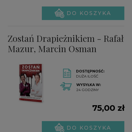
DO KOSZYKA
Zostań Drapieżnikiem - Rafał
Mazur, Marcin Osman
DOSTĘPNOŚĆ:
DUŻA ILOŚĆ
WYSYŁKA W:
24 GODZINY
75,00 zł
DO KOSZYKA