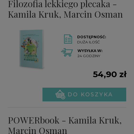
Filozofia lekkiego plecaka -
Kamila Kruk, Marcin Osman
DOSTĘPNOŚĆ:
DUŻA ILOŚĆ
WYSYŁKA W:
24 GODZINY
54,90 zł
DO KOSZYKA
POWERbook - Kamila Kruk,
Marcin Osman