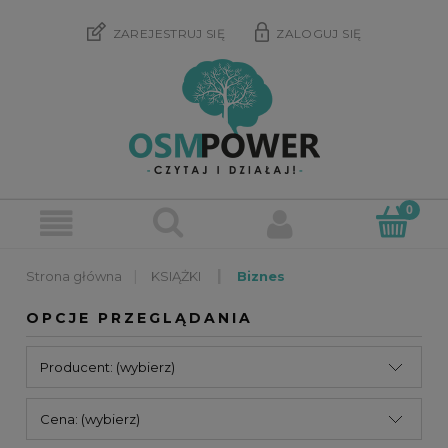
ZAREJESTRUJ SIĘ
ZALOGUJ SIĘ
»
»
KSIĄŻKI
Biznes
OPCJE PRZEGLĄDANIA
Producent: (wybierz)
Cena: (wybierz)