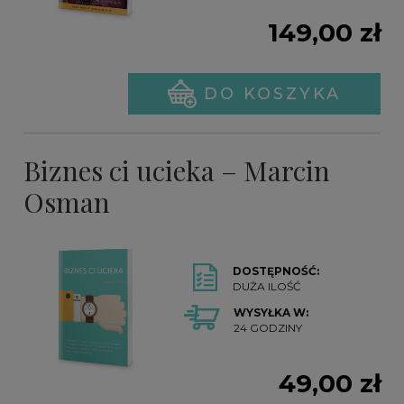
149,00 zł
DO KOSZYKA
Biznes ci ucieka – Marcin
Osman
DOSTĘPNOŚĆ:
DUŻA ILOŚĆ
WYSYŁKA W:
24 GODZINY
49,00 zł