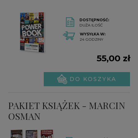
DOSTĘPNOŚĆ:
DUŻA ILOŚĆ
WYSYŁKA W:
24 GODZINY
55,00 zł
DO KOSZYKA
PAKIET KSIĄŻEK - MARCIN
OSMAN