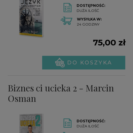
DOSTĘPNOŚĆ:
DUŻA ILOŚĆ
WYSYŁKA W:
24 GODZINY
75,00 zł
DO KOSZYKA
Biznes ci ucieka 2 - Marcin
Osman
DOSTĘPNOŚĆ:
DUŻA ILOŚĆ