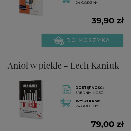
24 GODZINY
39,90 zł
DO KOSZYKA
Anioł w piekle - Lech Kaniuk
DOSTĘPNOŚĆ:
ŚREDNIA ILOŚĆ
WYSYŁKA W:
24 GODZINY
79,00 zł