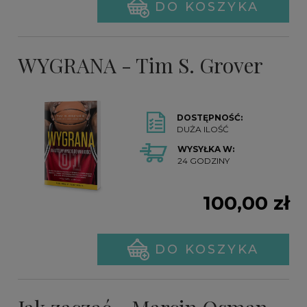
DO KOSZYKA
WYGRANA - Tim S. Grover
DOSTĘPNOŚĆ:
DUŻA ILOŚĆ
WYSYŁKA W:
24 GODZINY
100,00 zł
DO KOSZYKA