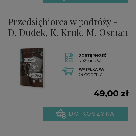
Przedsiębiorca w podróży -
D. Dudek, K. Kruk, M. Osman
DOSTĘPNOŚĆ:
DUŻA ILOŚĆ
WYSYŁKA W:
24 GODZINY
49,00 zł
DO KOSZYKA