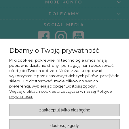
MOJE KONTO
POLECAMY
SOCIAL MEDIA
Dbamy o Twoją prywatność
KONTAKT
Pliki cookies i pokrewne im technologie umożliwiają
poprawne działanie strony i pomagają nam dostosować
KURSY ONLINE
ofertę do Twoich potrzeb. Możesz zaakceptować
wykorzystanie przez nas wszystkich tych plików i przejść do
sklepu lub dostosować użycie plików do swoich
preferencji, wybierając opcję "Dostosuj zgody".
Więcej o plikach cookies przeczytasz w naszej Polityce
OSMPOWER SP. Z O.O.
prywatności.
zaakceptuj tylko niezbędne
POKAŻ PEŁNĄ WERSJĘ STRONY
dostosuj zgody