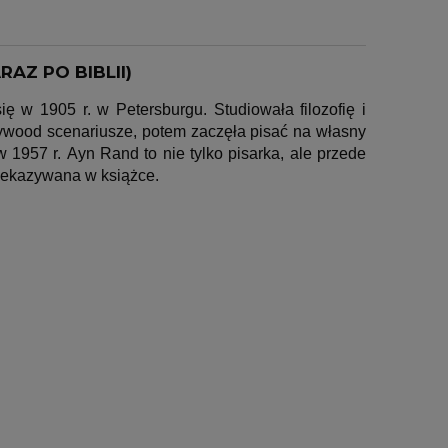
AZ PO BIBLII)
ię w 1905 r. w Petersburgu. Studiowała filozofię i
lywood scenariusze, potem zaczęła pisać na własny
 1957 r. Ayn Rand to nie tylko pisarka, ale przede
zekazywana w książce.