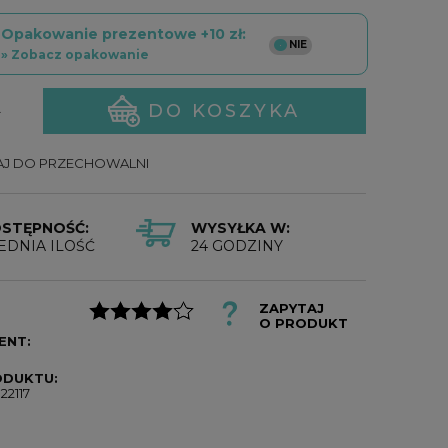
Opakowanie prezentowe +10 zł:
» Zobacz opakowanie
DO KOSZYKA
.
J DO PRZECHOWALNI
STĘPNOŚĆ:
WYSYŁKA W:
EDNIA ILOŚĆ
24 GODZINY
ZAPYTAJ
O PRODUKT
ENT:
a
ODUKTU:
22117