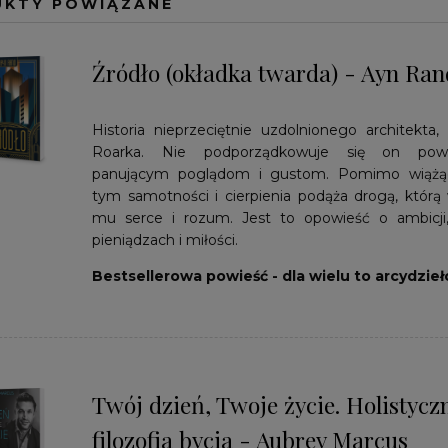
UKTY POWIĄZANE
Źródło (okładka twarda) - Ayn Ran
Historia nieprzeciętnie uzdolnionego architekta
Roarka. Nie podporządkowuje się on pows
panującym poglądom i gustom. Pomimo wiążąc
tym samotności i cierpienia podąża drogą, którą
mu serce i rozum. Jest to opowieść o ambicji,
pieniądzach i miłości.
Bestsellerowa powieść - dla wielu to arcydzieł
Twój dzień, Twoje życie. Holistycz
filozofia bycia - Aubrey Marcus