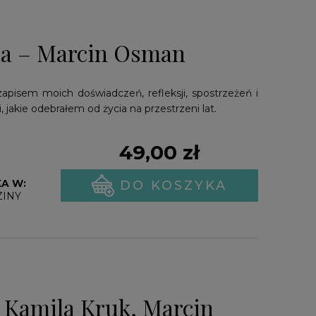
eka – Marcin Osman
 zapisem moich doświadczeń, refleksji, spostrzeżeń i
, jakie odebrałem od życia na przestrzeni lat.
49,00 zł
A W:
DO KOSZYKA
ZINY
Kamila Kruk, Marcin