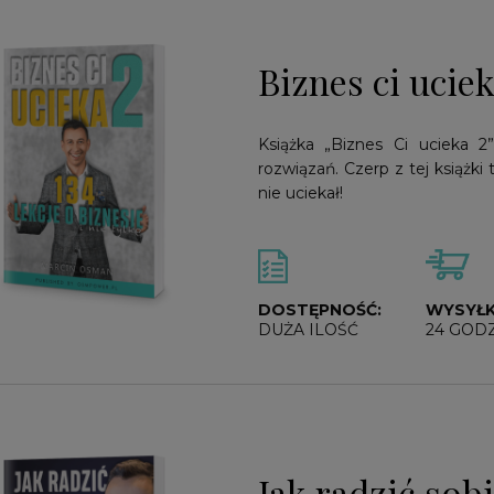
Biznes ci ucie
Książka „Biznes Ci ucieka 2
rozwiązań. Czerp z tej książki 
nie uciekał!
DOSTĘPNOŚĆ:
WYSYŁK
DUŻA ILOŚĆ
24 GOD
Jak radzić sobi