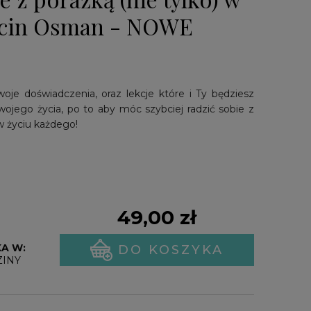
rcin Osman - NOWE
je doświadczenia, oraz lekcje które i Ty będziesz
ego życia, po to aby móc szybciej radzić sobie z
 w życiu każdego
!
49,00 zł
A W:
DO KOSZYKA
ZINY