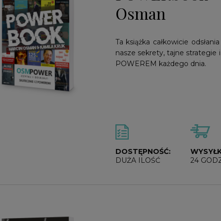
Osman
Ta książka całkowicie odsłan
nasze sekrety, tajne strategie 
POWEREM każdego dnia.
DOSTĘPNOŚĆ:
WYSYŁK
DUŻA ILOŚĆ
24 GOD