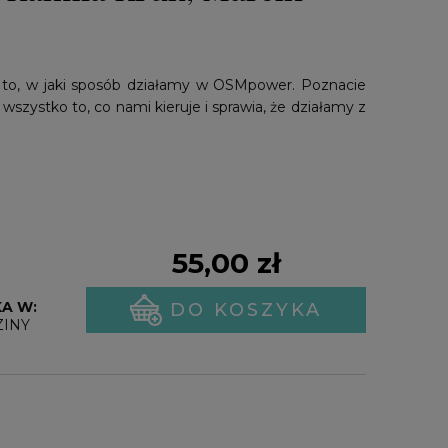
ia to, w jaki sposób działamy w OSMpower. Poznacie
i wszystko to, co nami kieruje i sprawia, że działamy z
55,00 zł
A W:
DO KOSZYKA
ZINY