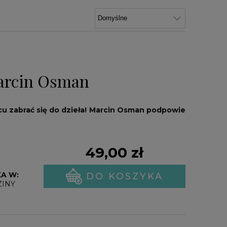
Marcin Osman
u zabrać się do dzieła!
Marcin Osman podpowie
49,00 zł
A W:
DO KOSZYKA
ZINY