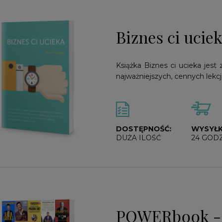
Biznes ci uci
Książka Biznes ci ucieka jest
najważniejszych, cennych lekcji
DOSTĘPNOŚĆ:
WYSYŁK
DUŻA ILOŚĆ
24 GOD
POWERbook - 