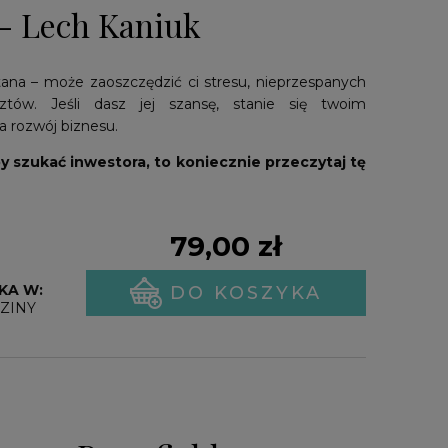
 - Lech Kaniuk
tana – może zaoszczędzić ci stresu, nieprzespanych
ztów. Jeśli dasz jej szansę, stanie się twoim
 rozwój biznesu.
by szukać inwestora, to koniecznie przeczytaj tę
79,00 zł
KA W:
DO KOSZYKA
ZINY