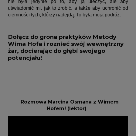
nie była jedynie po to, aby ją uleczyć, ale aby
uświadomić mi, jak to zrobić, a także aby uchronić od
ciemności tych, którzy nadejdą. To była moja podróż.
Dołącz do grona praktyków Metody
Wima Hofa i roznieć swój wewnętrzny
żar, docierając do głębi swojego
potencjału!
Rozmowa Marcina Osmana z Wimem
Hofem! (lektor)