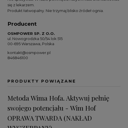
się z lekarzem.
Produkt łatwopalny. Nie trzymaj blisko źródeł ognia.
Producent
OSMPOWER SP. Z O.O.
ul. Nowogrodzka 50/54 lok 515
00-695 Warszawa, Polska
kontakt@osmpower.pl
846846100
PRODUKTY POWIĄZANE
Metoda Wima Hofa. Aktywuj pełnię
swojego potencjału - Wim Hof
OPRAWA TWARDA (NAKŁAD
WYCZERPANY)