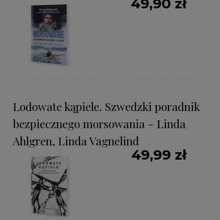
49,90 zł
Lodowate kąpiele. Szwedzki poradnik
bezpiecznego morsowania - Linda
Ahlgren, Linda Vagnelind
49,99 zł