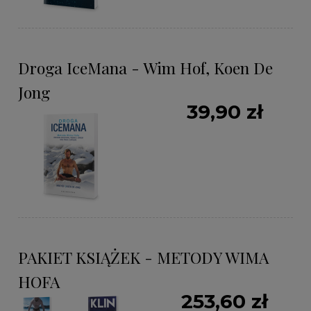
Droga IceMana - Wim Hof, Koen De
Jong
39,90 zł
PAKIET KSIĄŻEK - METODY WIMA
HOFA
253,60 zł