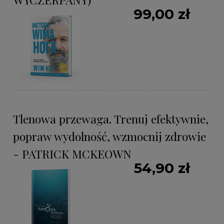
99,00 zł
Tlenowa przewaga. Trenuj efektywnie,
popraw wydolność, wzmocnij zdrowie
- PATRICK MCKEOWN
54,90 zł