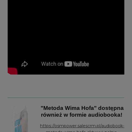
"Metoda Wima Hofa" dostępna
również w formie audiobooka!
https://osmpower.salescrm.pl/audiobook-