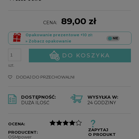
89,00 zł
CENA:
Opakowanie prezentowe +10 zł:
» Zobacz opakowanie
DO KOSZYKA
szt.
DODAJ DO PRZECHOWALNI
DOSTĘPNOŚĆ:
WYSYŁKA W:
DUŻA ILOŚĆ
24 GODZINY
OCENA:
ZAPYTAJ
PRODUCENT:
O PRODUKT
OSMpower