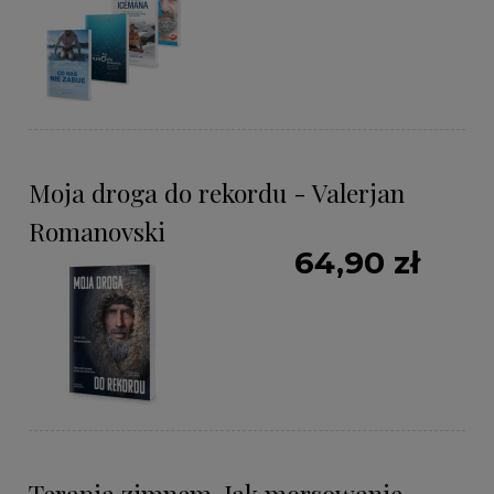
Moja droga do rekordu - Valerjan
Romanovski
64,90 zł
Terapia zimnem. Jak morsowanie