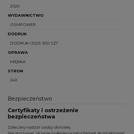
2020
WYDAWNICTWO
OSMPOWER
DODRUK
DODRUK I 2025: 500 SZT
OPRAWA
MIĘKKA
STRON
240
Bezpieczeństwo
Certyfikaty i ostrzeżenie
bezpieczeństwa
Zalecany nadzór osoby dorosłej.
Nie spożywać. W razie połknięcia natychmiast skontaktować