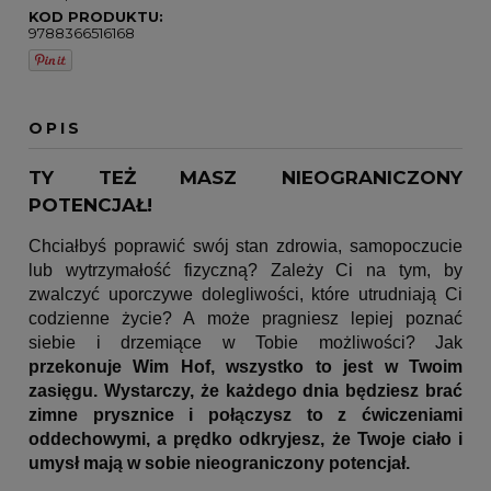
KOD PRODUKTU:
9788366516168
OPIS
TY TEŻ MASZ NIEOGRANICZONY
POTENCJAŁ!
Chciałbyś poprawić swój stan zdrowia, samopoczucie
lub wytrzymałość fizyczną? Zależy Ci na tym, by
zwalczyć uporczywe dolegliwości, które utrudniają Ci
codzienne życie? A może pragniesz lepiej poznać
siebie i drzemiące w Tobie możliwości? Jak
przekonuje Wim Hof, wszystko to jest w Twoim
zasięgu. Wystarczy, że każdego dnia będziesz brać
zimne prysznice i połączysz to z ćwiczeniami
oddechowymi, a prędko odkryjesz, że Twoje ciało i
umysł mają w sobie nieograniczony potencjał.