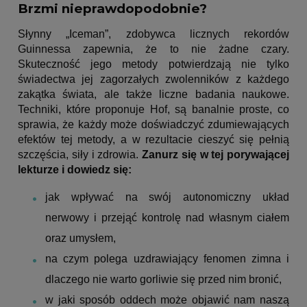
Brzmi nieprawdopodobnie?
Słynny „Iceman”, zdobywca licznych rekordów
Guinnessa zapewnia, że to nie żadne czary.
Skuteczność jego metody potwierdzają nie tylko
świadectwa jej zagorzałych zwolenników z każdego
zakątka świata, ale także liczne badania naukowe.
Techniki, które proponuje Hof, są banalnie proste, co
sprawia, że każdy może doświadczyć zdumiewających
efektów tej metody, a w rezultacie cieszyć się pełnią
szczęścia, siły i zdrowia.
Zanurz się w tej porywającej
lekturze i dowiedz się:
jak wpływać na swój autonomiczny układ
nerwowy i przejąć kontrolę nad własnym ciałem
oraz umysłem,
na czym polega uzdrawiający fenomen zimna i
dlaczego nie warto gorliwie się przed nim bronić,
w jaki sposób oddech może objawić nam naszą