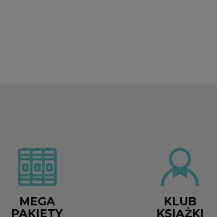
MEGA
KLUB
PAKIETY
KSIĄŻKI