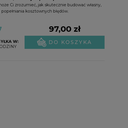
może Ci zrozumieć, jak skutecznie budować własny,
i popełniania kosztownych błędów.
97,00 zł
YŁKA W:
DO KOSZYKA
GODZINY