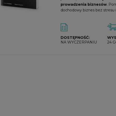
prowadzenia biznesów
. Po
dochodowy biznes bez stresu 
DOSTĘPNOŚĆ:
WYS
NA WYCZERPANIU
24 