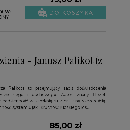
A W:
DO KOSZYKA
ZINY
ienia - Janusz Palikot (z
sza Palikota to przejmujący zapis doświadczenia
sychicznego i duchowego. Autor, znany filozof,
uje codzienność w zamknięciu z brutalną szczerością,
ność systemu, jak i kruchość ludzkiego losu.
85,00 zł