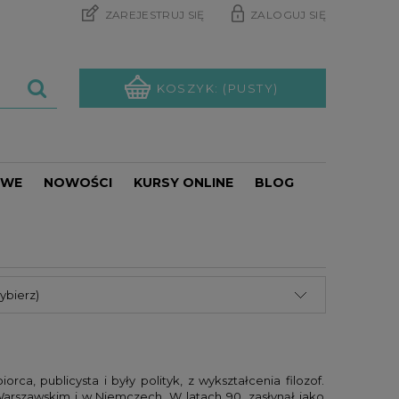
ZAREJESTRUJ SIĘ
ZALOGUJ SIĘ
KOSZYK:
(PUSTY)
OWE
NOWOŚCI
KURSY ONLINE
BLOG
PROMOCJE
ybierz)
orca, publicysta i były polityk, z wykształcenia filozof.
arszawskim i w Niemczech. W latach 90. zasłynął jako