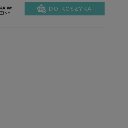
KA W:
DO KOSZYKA
ZINY