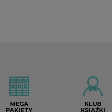
MEGA
KLUB
PAKIETY
KSIĄŻKI