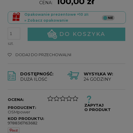
100,00 zł
CENA:
Opakowanie prezentowe +10 zł:
» Zobacz opakowanie
DO KOSZYKA
szt.
DODAJ DO PRZECHOWALNI
DOSTĘPNOŚĆ:
WYSYŁKA W:
DUŻA ILOŚĆ
24 GODZINY
OCENA:
ZAPYTAJ
PRODUCENT:
O PRODUKT
OSMpower
KOD PRODUKTU:
9788367163682