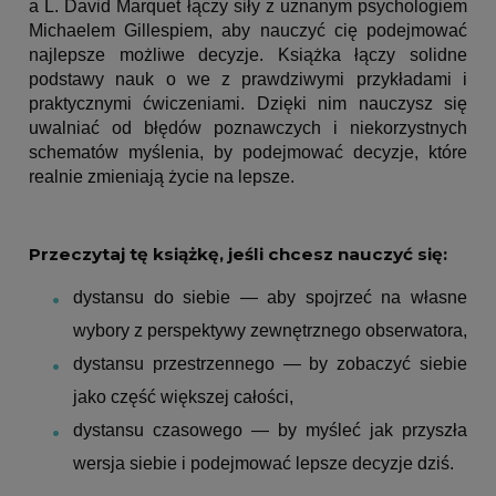
a L. David Marquet łączy siły z uznanym psychologiem
Michaelem Gillespiem, aby nauczyć cię podejmować
najlepsze możliwe decyzje. Książka łączy solidne
podstawy nauk o we z prawdziwymi przykładami i
praktycznymi ćwiczeniami. Dzięki nim nauczysz się
uwalniać od błędów poznawczych i niekorzystnych
schematów myślenia, by podejmować decyzje, które
realnie zmieniają życie na lepsze.
Przeczytaj tę książkę, jeśli chcesz nauczyć się:
dystansu do siebie — aby spojrzeć na własne
wybory z perspektywy zewnętrznego obserwatora,
dystansu przestrzennego — by zobaczyć siebie
jako część większej całości,
dystansu czasowego — by myśleć jak przyszła
wersja siebie i podejmować lepsze decyzje dziś.