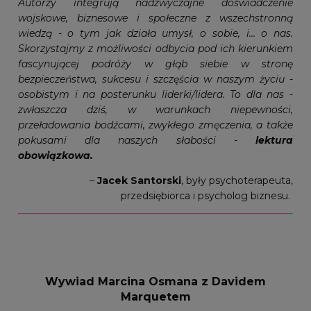
Autorzy integrują nadzwyczajne doświadczenie
wojskowe, biznesowe i społeczne z wszechstronną
wiedzą - o tym jak działa umysł, o sobie, i… o nas.
Skorzystajmy z możliwości odbycia pod ich kierunkiem
fascynującej podróży w głąb siebie w stronę
bezpieczeństwa, sukcesu i szczęścia w naszym życiu -
osobistym i na posterunku liderki/lidera. To dla nas -
zwłaszcza dziś, w warunkach niepewności,
przeładowania bodźcami, zwykłego zmęczenia, a także
pokusami dla naszych słabości -
lektura
obowiązkowa.
–
Jacek Santorski
, były psychoterapeuta,
przedsiębiorca i psycholog biznesu.
Wywiad Marcina Osmana z Davidem
Marquetem