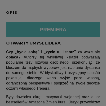
OPIS
PREMIERA
OTWARTY UMYSŁ LIDERA
Czy „bycie sobą” i „życie tu i teraz” za wsze się
opłaca?
Autorzy tej wnikliwej książki podważają
popularne tezy rozwoju osobistego, przekonując, że
kluczem do mądrych wyborów jest nabranie dystansu
do samego siebie. W błyskotliwy i przystępny sposób
pokazują, dlaczego warto wyjść poza własną,
ograniczoną perspektywę i spojrzeć na swoje decyzje
oczami własnego Trenera.
Były dowódca okrętu marynarki wojennej oraz autor
bestsellerów Amazona Zmień kurs i Język przywództw