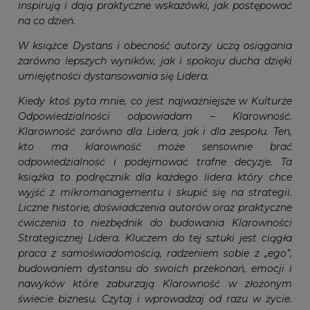
inspirują i dają praktyczne wskazówki, jak postępować
na co dzień.
W książce Dystans i obecność autorzy uczą osiągania
zarówno lepszych wyników, jak i spokoju ducha dzięki
umiejętności dystansowania się Lidera.
Kiedy ktoś pyta mnie, co jest najważniejsze w Kulturze
Odpowiedzialności odpowiadam – Klarowność.
Klarowność zarówno dla Lidera, jak i dla zespołu. Ten,
kto ma klarowność może sensownie brać
odpowiedzialność i podejmować trafne decyzje. Ta
książka to podręcznik dla każdego lidera który chce
wyjść z mikromanagementu i skupić się na strategii.
Liczne historie, doświadczenia autorów oraz praktyczne
ćwiczenia to niezbędnik do budowania Klarowności
Strategicznej Lidera. Kluczem do tej sztuki jest ciągła
praca z samoświadomością, radzeniem sobie z „ego”,
budowaniem dystansu do swoich przekonań, emocji i
nawyków które zaburzają Klarowność w złożonym
świecie biznesu. Czytaj i wprowadzaj od razu w życie.