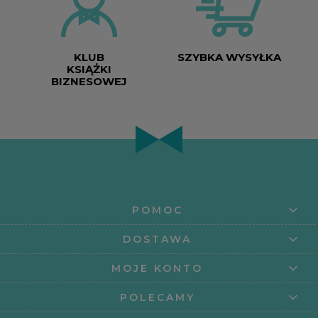
KLUB
SZYBKA WYSYŁKA
KSIĄŻKI
BIZNESOWEJ
POMOC
DOSTAWA
MOJE KONTO
POLECAMY