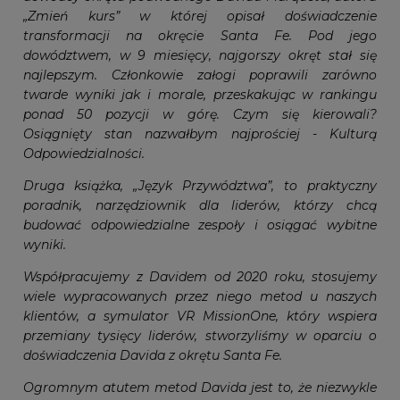
„Zmień kurs” w której opisał doświadczenie
transformacji na okręcie Santa Fe. Pod jego
dowództwem, w 9 miesięcy, najgorszy okręt stał się
najlepszym. Członkowie załogi poprawili zarówno
twarde wyniki jak i morale, przeskakując w rankingu
ponad 50 pozycji w górę. Czym się kierowali?
Osiągnięty stan nazwałbym najprościej - Kulturą
Odpowiedzialności.
Druga książka, „Język Przywództwa”, to praktyczny
poradnik, narzędziownik dla liderów, którzy chcą
budować odpowiedzialne zespoły i osiągać wybitne
wyniki.
Współpracujemy z Davidem od 2020 roku, stosujemy
wiele wypracowanych przez niego metod u naszych
klientów, a symulator VR MissionOne, który wspiera
przemiany tysięcy liderów, stworzyliśmy w oparciu o
doświadczenia Davida z okrętu Santa Fe.
Ogromnym atutem metod Davida jest to, że niezwykle