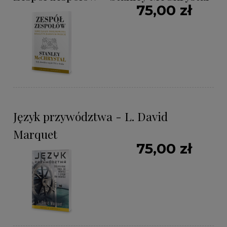
75,00 zł
Język przywództwa - L. David
Marquet
75,00 zł