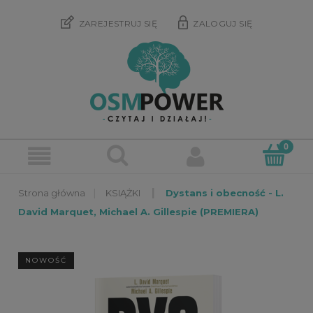
ZAREJESTRUJ SIĘ
ZALOGUJ SIĘ
»
»
KSIĄŻKI
Dystans i obecność - L.
David Marquet, Michael A. Gillespie (PREMIERA)
NOWOŚĆ