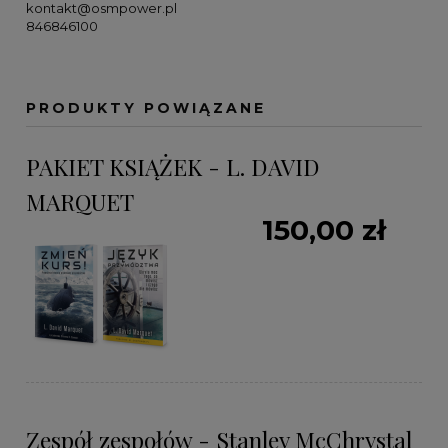
kontakt@osmpower.pl
846846100
PRODUKTY POWIĄZANE
PAKIET KSIĄŻEK - L. DAVID
MARQUET
150,00 zł
Zespół zespołów - Stanley McChrystal