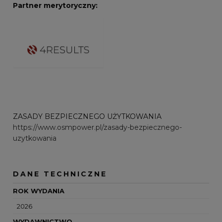
Partner merytoryczny:
ZASADY BEZPIECZNEGO UŻYTKOWANIA
https://www.osmpower.pl/zasady-bezpiecznego-
uzytkowania
DANE TECHNICZNE
ROK WYDANIA
2026
WYDAWNICTWO