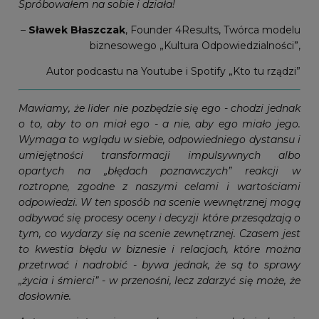
Spróbowałem na sobie i działa!
–
Sławek Błaszczak
, Founder 4Results, Twórca modelu
biznesowego „Kultura Odpowiedzialności”,
Autor podcastu na Youtube i Spotify „Kto tu rządzi”
Mawiamy, że lider nie pozbędzie się ego - chodzi jednak
o to, aby to on miał ego - a nie, aby ego miało jego.
Wymaga to wglądu w siebie, odpowiedniego dystansu i
umiejętności transformacji impulsywnych albo
opartych na „błędach poznawczych” reakcji w
roztropne, zgodne z naszymi celami i wartościami
odpowiedzi. W ten sposób na scenie wewnętrznej mogą
odbywać się procesy oceny i decyzji które przesądzają o
tym, co wydarzy się na scenie zewnętrznej. Czasem jest
to kwestia błędu w biznesie i relacjach, które można
przetrwać i nadrobić - bywa jednak, że są to sprawy
„życia i śmierci” - w przenośni, lecz zdarzyć się może, że
dosłownie.