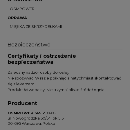
OSMPOWER
OPRAWA
MIĘKKA ZE SKRZYDEŁKAMI
Bezpieczeństwo
Certyfikaty i ostrzeżenie
bezpieczeństwa
Zalecany nadzór osoby dorosłej.
Nie spożywać. W razie połknięcia natychmiast skontaktować
się z lekarzem.
Produkt łatwopalny. Nie trzymaj blisko źródeł ognia.
Producent
OSMPOWER SP. Z O.O.
ul. Nowogrodzka 50/54 lok 515
00-695 Warszawa, Polska