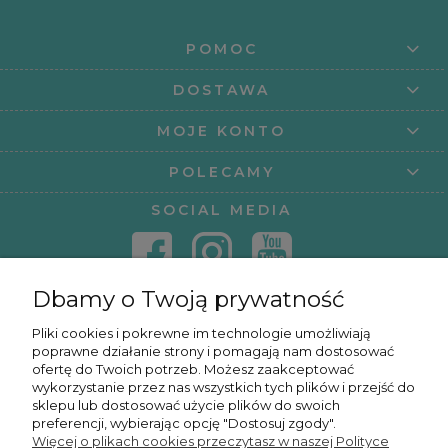
POMOC
DOSTAWA
MOJE KONTO
POLECAMY
SOCIAL MEDIA
Dbamy o Twoją prywatność
KONTAKT
Pliki cookies i pokrewne im technologie umożliwiają
poprawne działanie strony i pomagają nam dostosować
KURSY ONLINE
ofertę do Twoich potrzeb. Możesz zaakceptować
wykorzystanie przez nas wszystkich tych plików i przejść do
sklepu lub dostosować użycie plików do swoich
preferencji, wybierając opcję "Dostosuj zgody".
Więcej o plikach cookies przeczytasz w naszej Polityce