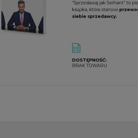
"
Sprzedawaj jak
Serhant
"
to pr
książka, która stanowi
przewod
siebie sprzedawcy.
DOSTĘPNOŚĆ:
BRAK TOWARU