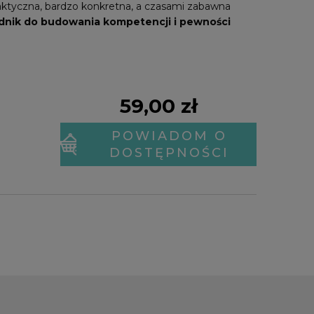
aktyczna, bardzo konkretna, a czasami zabawna
nik do budowania kompetencji i pewności
59,00 zł
POWIADOM O
DOSTĘPNOŚCI