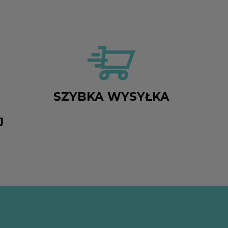
SZYBKA WYSYŁKA
J