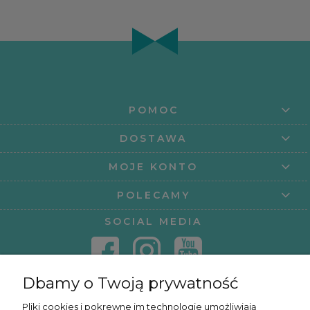
POMOC
DOSTAWA
MOJE KONTO
POLECAMY
SOCIAL MEDIA
Dbamy o Twoją prywatność
KONTAKT
Pliki cookies i pokrewne im technologie umożliwiają