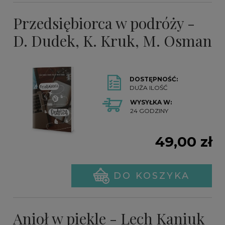
Przedsiębiorca w podróży -
D. Dudek, K. Kruk, M. Osman
DOSTĘPNOŚĆ:
DUŻA ILOŚĆ
WYSYŁKA W:
24 GODZINY
49,00 zł
DO KOSZYKA
Anioł w piekle - Lech Kaniuk