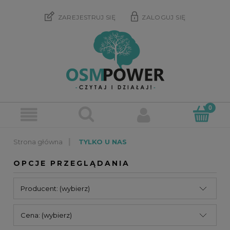
ZAREJESTRUJ SIĘ
ZALOGUJ SIĘ
»
TYLKO U NAS
OPCJE PRZEGLĄDANIA
Producent: (wybierz)
Cena: (wybierz)