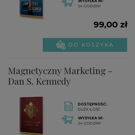
WYSYŁKA W:
24 GODZINY
99,00 zł
DO KOSZYKA
Magnetyczny Marketing -
Dan S. Kennedy
DOSTĘPNOŚĆ:
DUŻA ILOŚĆ
WYSYŁKA W:
24 GODZINY