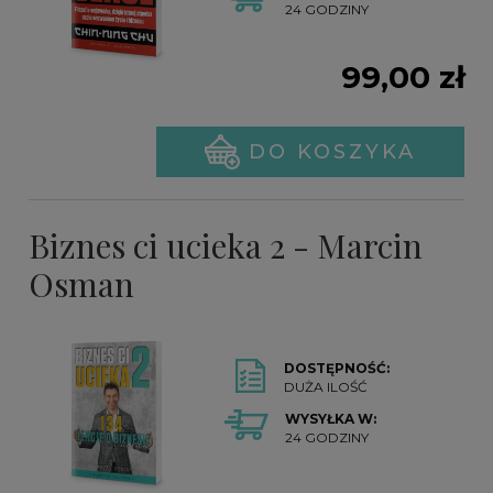
24 GODZINY
99,00 zł
DO KOSZYKA
Biznes ci ucieka 2 - Marcin
Osman
DOSTĘPNOŚĆ:
DUŻA ILOŚĆ
WYSYŁKA W:
24 GODZINY