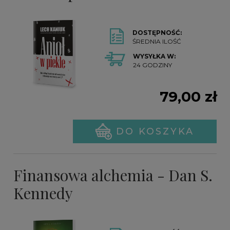
DOSTĘPNOŚĆ:
ŚREDNIA ILOŚĆ
WYSYŁKA W:
24 GODZINY
79,00 zł
DO KOSZYKA
Finansowa alchemia - Dan S.
Kennedy