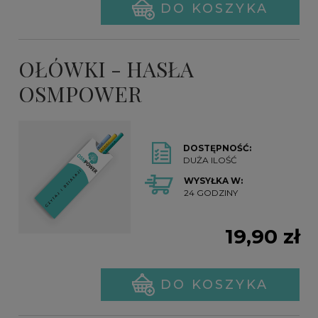
DO KOSZYKA
OŁÓWKI - HASŁA
OSMPOWER
DOSTĘPNOŚĆ:
DUŻA ILOŚĆ
WYSYŁKA W:
24 GODZINY
19,90 zł
DO KOSZYKA