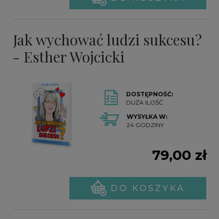
Jak wychować ludzi sukcesu?
- Esther Wojcicki
DOSTĘPNOŚĆ:
DUŻA ILOŚĆ
WYSYŁKA W:
24 GODZINY
79,00 zł
DO KOSZYKA