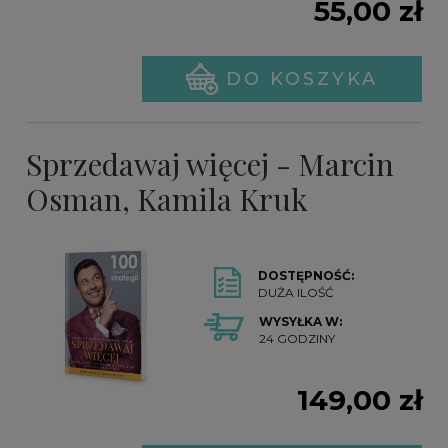
55,00 zł
DO KOSZYKA
Sprzedawaj więcej - Marcin
Osman, Kamila Kruk
DOSTĘPNOŚĆ:
DUŻA ILOŚĆ
WYSYŁKA W:
24 GODZINY
149,00 zł