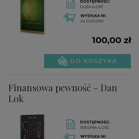
DOSTĘPNOŚĆ:
DUŻA ILOŚĆ
WYSYŁKA W:
24 GODZINY
100,00 zł
DO KOSZYKA
Finansowa pewność - Dan
Lok
DOSTĘPNOŚĆ:
ŚREDNIA ILOŚĆ
WYSYŁKA W: