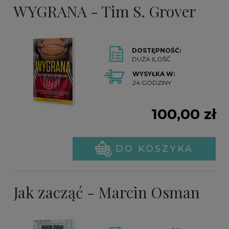
WYGRANA - Tim S. Grover
DOSTĘPNOŚĆ:
DUŻA ILOŚĆ
WYSYŁKA W:
24 GODZINY
100,00 zł
DO KOSZYKA
Jak zacząć - Marcin Osman