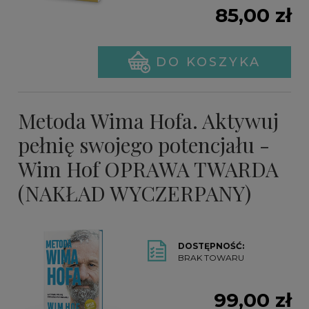
85,00 zł
DO KOSZYKA
Metoda Wima Hofa. Aktywuj
pełnię swojego potencjału -
Wim Hof OPRAWA TWARDA
(NAKŁAD WYCZERPANY)
DOSTĘPNOŚĆ:
BRAK TOWARU
99,00 zł