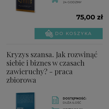
24 GODZINY
75,00 zł
DO KOSZYKA
Kryzys szansa. Jak rozwinąć
siebie i biznes w czasach
zawieruchy? - praca
zbiorowa
DOSTĘPNOŚĆ:
DUŻA ILOŚĆ