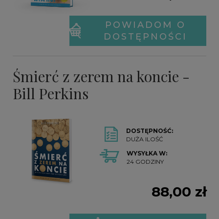
POWIADOM O
DOSTĘPNOŚCI
Śmierć z zerem na koncie -
Bill Perkins
DOSTĘPNOŚĆ:
DUŻA ILOŚĆ
WYSYŁKA W:
24 GODZINY
88,00 zł