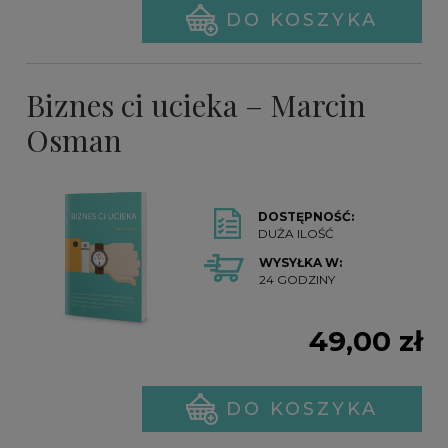
DO KOSZYKA
Biznes ci ucieka – Marcin
Osman
DOSTĘPNOŚĆ:
DUŻA ILOŚĆ
WYSYŁKA W:
24 GODZINY
49,00 zł
DO KOSZYKA