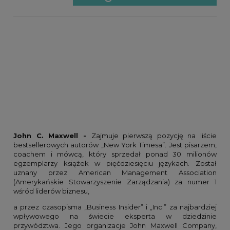
John C. Maxwell -
Zajmuje pierwszą pozycję na liście
bestsellerowych autorów „New York Timesa”. Jest pisarzem,
coachem i mówcą, który sprzedał ponad 30 milionów
egzemplarzy książek w pięćdziesięciu językach. Został
uznany przez American Management Association
(Amerykańskie Stowarzyszenie Zarządzania) za numer 1
wśród liderów biznesu,
a przez czasopisma „Business Insider” i „Inc.” za najbardziej
wpływowego na świecie eksperta w dziedzinie
przywództwa. Jego organizacje John Maxwell Company,