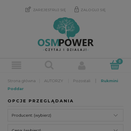
ZAREJESTRUJ SIĘ
ZALOGUJ SIĘ
»
»
»
AUTORZY
Pozostali
Rukmini
Poddar
OPCJE PRZEGLĄDANIA
Producent: (wybierz)
Cena: (wybierz)