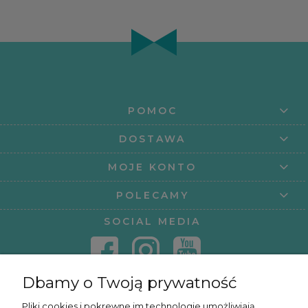
POMOC
DOSTAWA
MOJE KONTO
POLECAMY
SOCIAL MEDIA
Dbamy o Twoją prywatność
KONTAKT
Pliki cookies i pokrewne im technologie umożliwiają