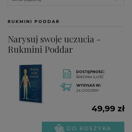
RUKMINI PODDAR
Narysuj swoje uczucia -
Rukmini Poddar
DOSTĘPNOŚĆ:
ŚREDNIA ILOŚĆ
WYSYŁKA W:
24 GODZINY
49,99 zł
DO KOSZYKA