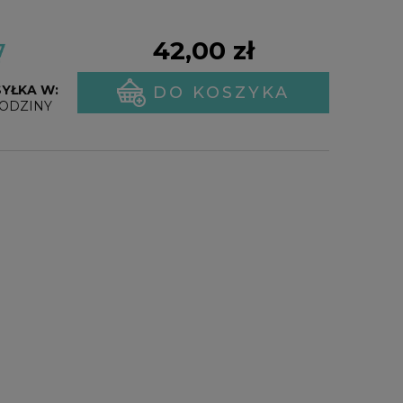
42,00 zł
YŁKA W:
DO KOSZYKA
GODZINY