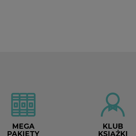
MEGA
KLUB
PAKIETY
KSIĄŻKI