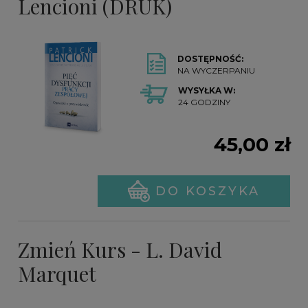
Lencioni (DRUK)
DOSTĘPNOŚĆ:
NA WYCZERPANIU
WYSYŁKA W:
24 GODZINY
45,00 zł
DO KOSZYKA
Zmień Kurs - L. David
Marquet