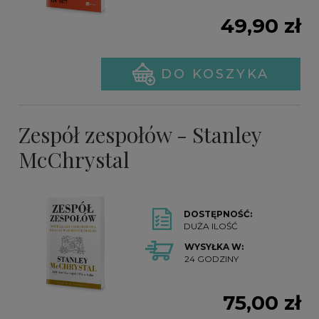
49,90 zł
DO KOSZYKA
Zespół zespołów - Stanley
McChrystal
DOSTĘPNOŚĆ:
DUŻA ILOŚĆ
WYSYŁKA W:
24 GODZINY
75,00 zł