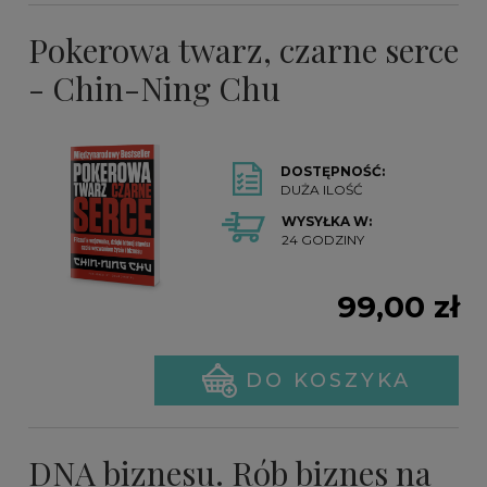
Pokerowa twarz, czarne serce
- Chin-Ning Chu
DOSTĘPNOŚĆ:
DUŻA ILOŚĆ
WYSYŁKA W:
24 GODZINY
99,00 zł
DO KOSZYKA
DNA biznesu. Rób biznes na