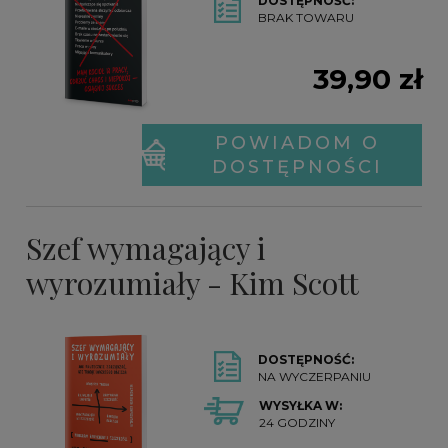
DOSTĘPNOŚĆ:
BRAK TOWARU
39,90 zł
POWIADOM O
DOSTĘPNOŚCI
Szef wymagający i
wyrozumiały - Kim Scott
DOSTĘPNOŚĆ:
NA WYCZERPANIU
WYSYŁKA W:
24 GODZINY