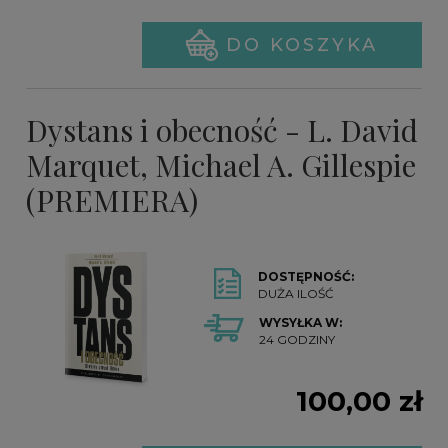
DO KOSZYKA
Dystans i obecność - L. David
Marquet, Michael A. Gillespie
(PREMIERA)
DOSTĘPNOŚĆ:
DUŻA ILOŚĆ
WYSYŁKA W:
24 GODZINY
100,00 zł