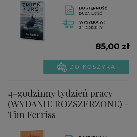
DOSTĘPNOŚĆ:
DUŻA ILOŚĆ
WYSYŁKA W:
24 GODZINY
85,00 zł
DO KOSZYKA
4-godzinny tydzień pracy
(WYDANIE ROZSZERZONE) -
Tim Ferriss