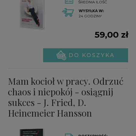
ŚREDNIA ILOŚĆ
WYSYŁKA W:
24 GODZINY
59,00 zł
DO KOSZYKA
Mam kocioł w pracy. Odrzuć
chaos i niepokój - osiągnij
sukces - J. Fried, D.
Heinemeier Hansson