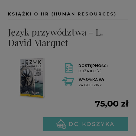
KSIĄŻKI O HR (HUMAN RESOURCES)
Język przywództwa - L.
David Marquet
DOSTĘPNOŚĆ:
DUŻA ILOŚĆ
WYSYŁKA W:
24 GODZINY
75,00 zł
DO KOSZYKA