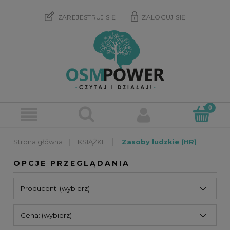
ZAREJESTRUJ SIĘ
ZALOGUJ SIĘ
»
»
KSIĄŻKI
Zasoby ludzkie (HR)
OPCJE PRZEGLĄDANIA
Producent: (wybierz)
Cena: (wybierz)