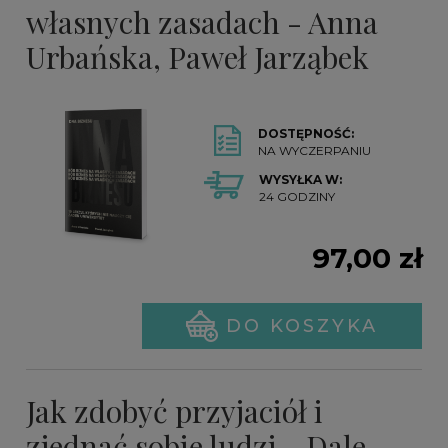
własnych zasadach - Anna
Urbańska, Paweł Jarząbek
DOSTĘPNOŚĆ:
NA WYCZERPANIU
WYSYŁKA W:
24 GODZINY
97,00 zł
DO KOSZYKA
Jak zdobyć przyjaciół i
zjednać sobie ludzi - Dale