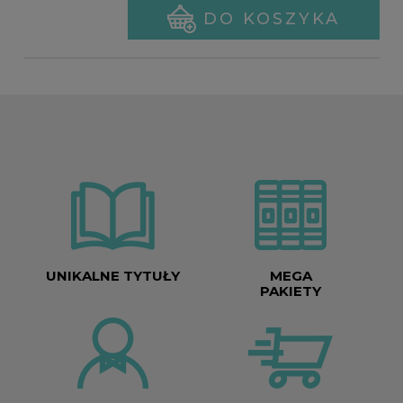
DO KOSZYKA
UNIKALNE TYTUŁY
MEGA
PAKIETY