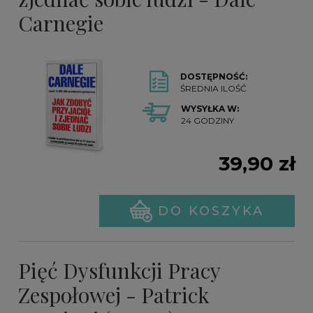
Carnegie
DOSTĘPNOŚĆ:
ŚREDNIA ILOŚĆ
WYSYŁKA W:
24 GODZINY
39,90 zł
DO KOSZYKA
Pięć Dysfunkcji Pracy
Zespołowej - Patrick