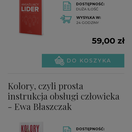
DOSTĘPNOŚĆ:
DUŻA ILOŚĆ
WYSYŁKA W:
24 GODZINY
59,00 zł
DO KOSZYKA
Kolory, czyli prosta
instrukcja obsługi człowieka
- Ewa Błaszczak
DOSTĘPNOŚĆ: