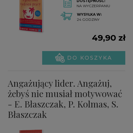
DOSTĘPNOŚĆ:
NA WYCZERPANIU
WYSYŁKA W:
24 GODZINY
49,90 zł
DO KOSZYKA
Angażujący lider. Angażuj,
żebyś nie musiał motywować
- E. Błaszczak, P. Kolmas, S.
Błaszczak