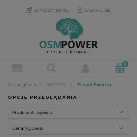
ZAREJESTRUJ SIĘ
ZALOGUJ SIĘ
»
»
AUTORZY
Tilman Fertitta
OPCJE PRZEGLĄDANIA
Producent: (wybierz)
Cena: (wybierz)