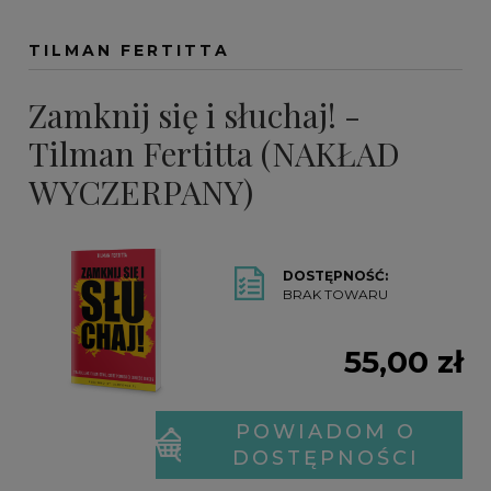
TILMAN FERTITTA
Zamknij się i słuchaj! -
Tilman Fertitta (NAKŁAD
WYCZERPANY)
DOSTĘPNOŚĆ:
BRAK TOWARU
55,00 zł
POWIADOM O
DOSTĘPNOŚCI