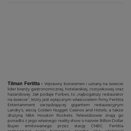
Tilman Fertitta -
Wprawny biznesmen i uznany na świecie
lider branży gastronomicznej, hotelarskiej, rozrywkowej oraz
hazardowej. Jak podaje Forbes, to „najbogatszy restaurator
na świecie”, który jest wyłącznym właścicielem firmy Fertitta
Entertainment zarządzającej gigantem restauracyjnym
Landry’s, siecią Golden Nugget Casinos and Hotels, a także
drużyną NBA Houston Rockets. Telewidzowie znają go
ponadto z jego własnego reality show o nazwie Billion Dollar
Buyer emitowanego przez stację CNBC. Fertitta