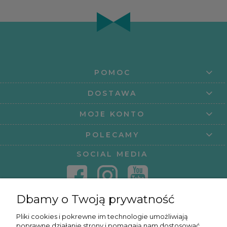
POMOC
DOSTAWA
MOJE KONTO
POLECAMY
SOCIAL MEDIA
Dbamy o Twoją prywatność
KONTAKT
Pliki cookies i pokrewne im technologie umożliwiają
poprawne działanie strony i pomagają nam dostosować