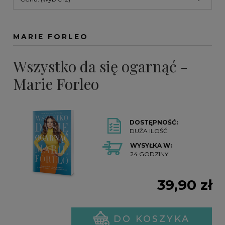
MARIE FORLEO
Wszystko da się ogarnąć -
Marie Forleo
DOSTĘPNOŚĆ:
DUŻA ILOŚĆ
WYSYŁKA W:
24 GODZINY
39,90 zł
DO KOSZYKA