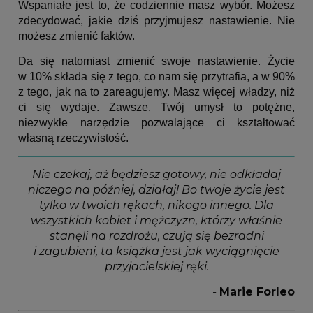
Wspaniałe jest to, że codziennie masz wybór. Możesz
zdecydować, jakie dziś przyjmujesz nastawienie. Nie
możesz zmienić faktów.
Da się natomiast zmienić swoje nastawienie. Życie
w 10% składa się z tego, co nam się przytrafia, a w 90%
z tego, jak na to zareagujemy. Masz więcej władzy, niż
ci się wydaje. Zawsze. Twój umysł to potężne,
niezwykłe narzędzie pozwalające ci kształtować
własną rzeczywistość.
Nie czekaj, aż będziesz gotowy, nie odkładaj
niczego na później, działaj! Bo twoje życie jest
tylko w twoich rękach, nikogo innego. Dla
wszystkich kobiet i mężczyzn, którzy właśnie
stanęli na rozdrożu, czują się bezradni
i zagubieni, ta książka jest jak wyciągnięcie
przyjacielskiej ręki.
-
Marie Forleo