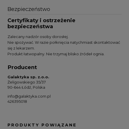
Bezpieczeństwo
Certyfikaty i ostrzeżenie
bezpieczeństwa
Zalecany nadzór osoby dorosłej.
Nie spożywać. W razie połknięcia natychmiast skontaktować
się z lekarzem.
Produkt łatwopalny. Nie trzymaj blisko źródeł ognia.
Producent
Galaktyka sp. z.o.o.
Żeligowskiego 35/37
90-644 Łódź, Polska
info@galaktyka.com.pl
426395018
PRODUKTY POWIĄZANE