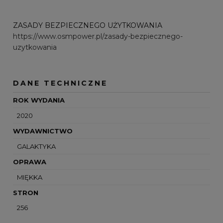
ZASADY BEZPIECZNEGO UŻYTKOWANIA
https://www.osmpower.pl/zasady-bezpiecznego-
uzytkowania
DANE TECHNICZNE
ROK WYDANIA
2020
WYDAWNICTWO
GALAKTYKA
OPRAWA
MIĘKKA
STRON
256