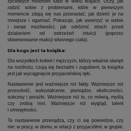
życiowych milionom ludzi w wielu krajach. Uczy, jak
radzić sobie z problemami, które w pierwszym
momencie zdają się nas przerastać; jak dzielić je na
mniejsze i ogarniać. Pokazuje, jak uwierzyć w siebie
i swoje możliwości; jak odróżnić strach przed
działaniem od ostrzeżeń intuicji (poprzez
obserwowanie reakcji własnego ciała).
Dla kogo jest ta książka:
Dla wszystkich kobiet i mężczyzn, którzy właśnie stanęli
na rozdrożu, czują się bezradni i zagubieni, ta książka
jest jak wyciągnięcie przyjacielskiej ręki.
Nastawienie jest ważniejsze niż fakty. Ważniejsze niż
przeszłość, wykształcenie, pieniądze, okoliczności,
sukcesy i porażki. Ważniejsze niż to, co mówią, myślą
czy zrobią inni. Ważniejsze niż wygląd, talent
i umiejętności.
To nastawienie przesądza, czy ci się powiedzie, czy
nie: w pracy, w domu, w relacji z przyjaciółmi, w grupie.