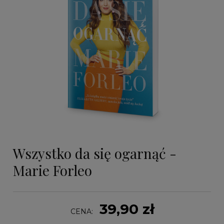
Wszystko da się ogarnąć -
Marie Forleo
39,90 zł
CENA: