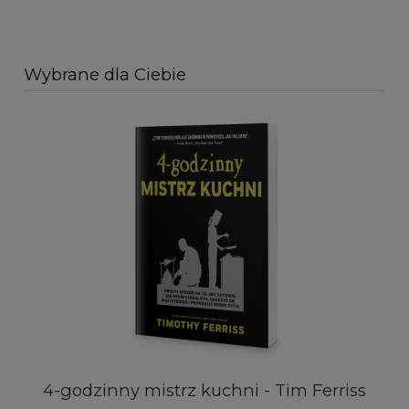
Wybrane dla Ciebie
4-godzinny mistrz kuchni - Tim Ferriss
Fe