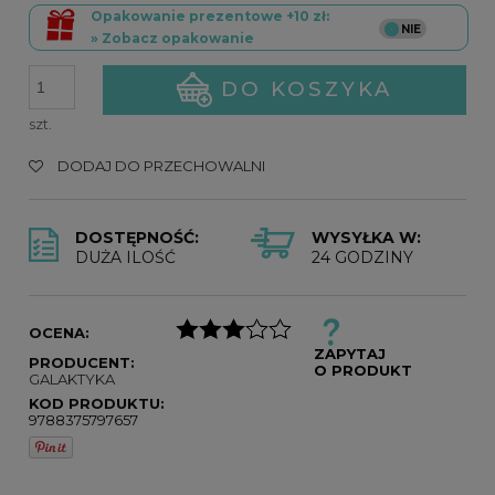
Opakowanie prezentowe +10 zł:
» Zobacz opakowanie
DO KOSZYKA
szt.
DODAJ DO PRZECHOWALNI
DOSTĘPNOŚĆ:
WYSYŁKA W:
DUŻA ILOŚĆ
24 GODZINY
OCENA:
ZAPYTAJ
PRODUCENT:
O PRODUKT
GALAKTYKA
KOD PRODUKTU:
9788375797657