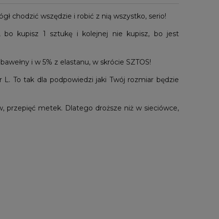
gł chodzić wszędzie i robić z nią wszystko, serio!
 bo kupisz 1 sztukę i kolejnej nie kupisz, bo jest
bawełny i w 5% z elastanu, w skrócie SZTOS!
 L. To tak dla podpowiedzi jaki Twój rozmiar będzie
 przepięć metek. Dlatego droższe niż w sieciówce,