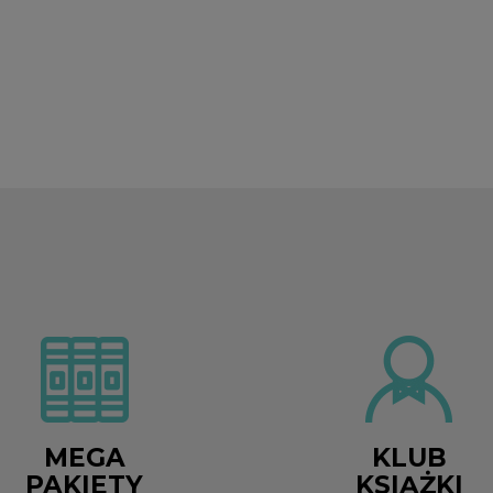
MEGA
KLUB
PAKIETY
KSIĄŻKI