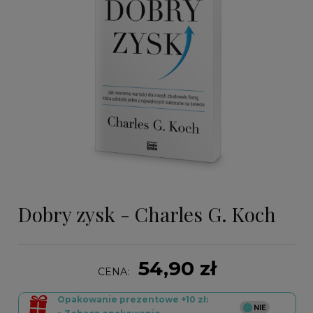
Dobry zysk - Charles G. Koch
54,90 zł
CENA:
Opakowanie prezentowe +10 zł: