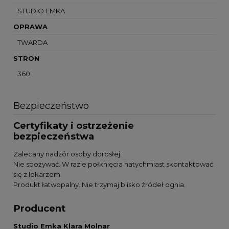
STUDIO EMKA
OPRAWA
TWARDA
STRON
360
Bezpieczeństwo
Certyfikaty i ostrzeżenie
bezpieczeństwa
Zalecany nadzór osoby dorosłej.
Nie spożywać. W razie połknięcia natychmiast skontaktować
się z lekarzem.
Produkt łatwopalny. Nie trzymaj blisko źródeł ognia.
Producent
Studio Emka Klara Molnar