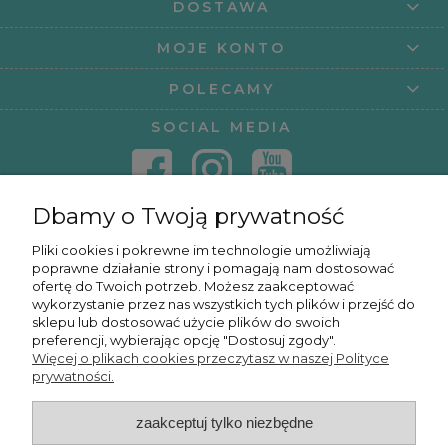
DOSTAWA
MOJE KONTO
POLECAMY
SOCIAL MEDIA
Dbamy o Twoją prywatność
KONTAKT
Pliki cookies i pokrewne im technologie umożliwiają
poprawne działanie strony i pomagają nam dostosować
KURSY ONLINE
ofertę do Twoich potrzeb. Możesz zaakceptować
wykorzystanie przez nas wszystkich tych plików i przejść do
sklepu lub dostosować użycie plików do swoich
preferencji, wybierając opcję "Dostosuj zgody".
Więcej o plikach cookies przeczytasz w naszej Polityce
OSMPOWER SP. Z O.O.
prywatności.
zaakceptuj tylko niezbędne