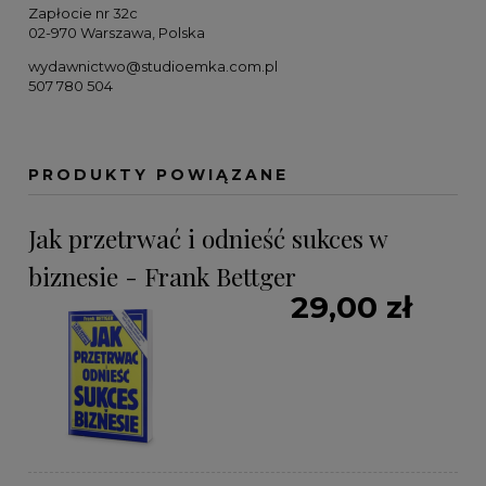
Zapłocie nr 32c
02-970 Warszawa, Polska
wydawnictwo@studioemka.com.pl
507 780 504
PRODUKTY POWIĄZANE
Jak przetrwać i odnieść sukces w
biznesie - Frank Bettger
29,00 zł