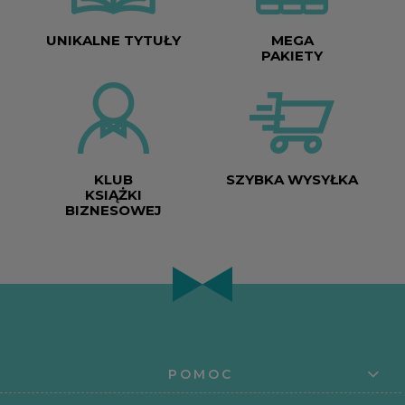
UNIKALNE TYTUŁY
MEGA
PAKIETY
KLUB
SZYBKA WYSYŁKA
KSIĄŻKI
BIZNESOWEJ
POMOC