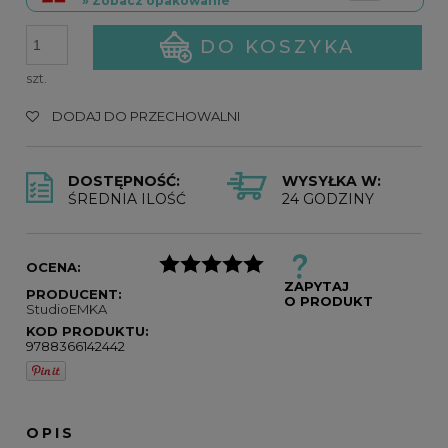
» Zobacz opakowanie
DO KOSZYKA
szt.
DODAJ DO PRZECHOWALNI
DOSTĘPNOŚĆ:
WYSYŁKA W:
ŚREDNIA ILOŚĆ
24 GODZINY
OCENA:
ZAPYTAJ
PRODUCENT:
O PRODUKT
StudioEMKA
KOD PRODUKTU:
9788366142442
OPIS