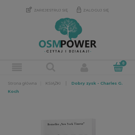
ZAREJESTRUJ SIĘ
ZALOGUJ SIĘ
»
»
KSIĄŻKI
Dobry zysk - Charles G.
Koch