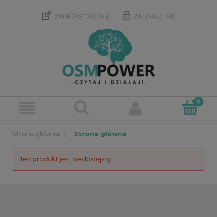
ZAREJESTRUJ SIĘ
ZALOGUJ SIĘ
»
Strona główna
Ten produkt jest niedostępny.