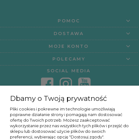
POMOC
DOSTAWA
MOJE KONTO
POLECAMY
SOCIAL MEDIA
Dbamy o Twoją prywatność
KONTAKT
Pliki cookies i pokrewne im technologie umożliwiają
poprawne działanie strony i pomagają nam dostosować
KURSY ONLINE
ofertę do Twoich potrzeb. Możesz zaakceptować
wykorzystanie przez nas wszystkich tych plików i przejść do
sklepu lub dostosować użycie plików do swoich
preferencji, wybierając opcję "Dostosuj zgody".