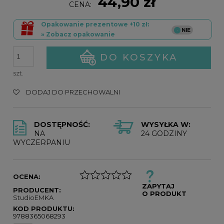
44,90 zł
CENA:
Opakowanie prezentowe +10 zł:
» Zobacz opakowanie
DO KOSZYKA
szt.
DODAJ DO PRZECHOWALNI
DOSTĘPNOŚĆ:
WYSYŁKA W:
NA
24 GODZINY
WYCZERPANIU
OCENA:
ZAPYTAJ
PRODUCENT:
O PRODUKT
StudioEMKA
KOD PRODUKTU:
9788365068293