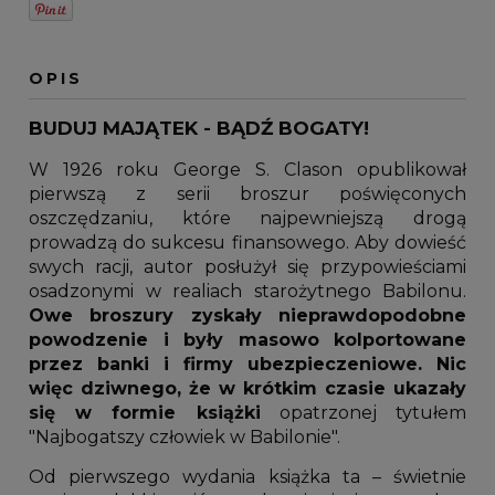
OPIS
BUDUJ MAJĄTEK - BĄDŹ BOGATY!
W 1926 roku George S. Clason opublikował
pierwszą z serii broszur poświęconych
oszczędzaniu, które najpewniejszą drogą
prowadzą do sukcesu finansowego. Aby dowieść
swych racji, autor posłużył się przypowieściami
osadzonymi w realiach starożytnego Babilonu.
Owe broszury zyskały nieprawdopodobne
powodzenie i były masowo kolportowane
przez banki i firmy ubezpieczeniowe. Nic
więc dziwnego, że w krótkim czasie ukazały
się w formie książki
opatrzonej tytułem
"Najbogatszy człowiek w Babilonie".
Od pierwszego wydania książka ta – świetnie