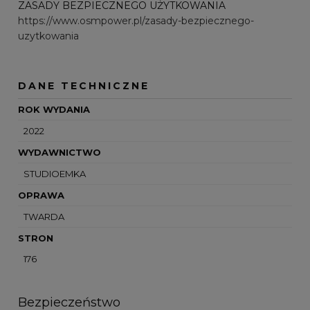
ZASADY BEZPIECZNEGO UŻYTKOWANIA
https://www.osmpower.pl/zasady-bezpiecznego-
uzytkowania
DANE TECHNICZNE
ROK WYDANIA
2022
WYDAWNICTWO
STUDIOEMKA
OPRAWA
TWARDA
STRON
176
Bezpieczeństwo