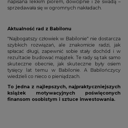
napisana lekkim piórem, dowcipnie i ze swadą –
sprzedawała się w ogromnych nakładach.
Aktualność rad z Babilonu
"Najbogatszy człowiek w Babilonie" nie dostarcza
szybkich rozwiązań, ale znakomicie radzi, jak
spłacać długi, zapewnić sobie stały dochód i w
rezultacie budować majątek. Te rady są tak samo
skuteczne obecnie, jak skuteczne były osiem
tysięcy lat temu w Babilonie. A Babilończycy
wiedzieli co nieco o pieniądzach.
To jedna z najlepszych, najpraktyczniejszych
książek motywacyjnych poświęconych
finansom osobistym i sztuce inwestowania.