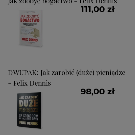
Jak zdobyć bogactwo - Felix Dennis
111,00 zł
DWUPAK: Jak zarobić (duże) pieniądze
- Felix Dennis
98,00 zł