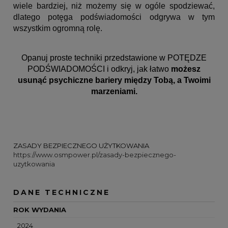
wiele bardziej, niż możemy się w ogóle spodziewać,
dlatego potęga podświadomości odgrywa w tym
wszystkim ogromną rolę.
Opanuj proste techniki przedstawione w POTĘDZE
PODŚWIADOMOŚCI i odkryj, jak łatwo
możesz
usunąć psychiczne bariery między Tobą, a Twoimi
marzeniami.
ZASADY BEZPIECZNEGO UŻYTKOWANIA
https://www.osmpower.pl/zasady-bezpiecznego-
uzytkowania
DANE TECHNICZNE
ROK WYDANIA
2024