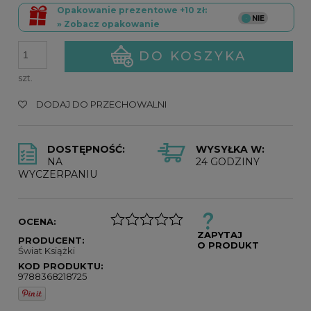
Opakowanie prezentowe +10 zł:
» Zobacz opakowanie
DO KOSZYKA
szt.
DODAJ DO PRZECHOWALNI
DOSTĘPNOŚĆ:
WYSYŁKA W:
NA
24 GODZINY
WYCZERPANIU
OCENA:
ZAPYTAJ
PRODUCENT:
O PRODUKT
Świat Książki
KOD PRODUKTU:
9788368218725