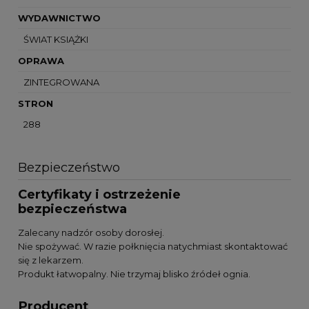
WYDAWNICTWO
ŚWIAT KSIĄŻKI
OPRAWA
ZINTEGROWANA
STRON
288
Bezpieczeństwo
Certyfikaty i ostrzeżenie
bezpieczeństwa
Zalecany nadzór osoby dorosłej.
Nie spożywać. W razie połknięcia natychmiast skontaktować
się z lekarzem.
Produkt łatwopalny. Nie trzymaj blisko źródeł ognia.
Producent