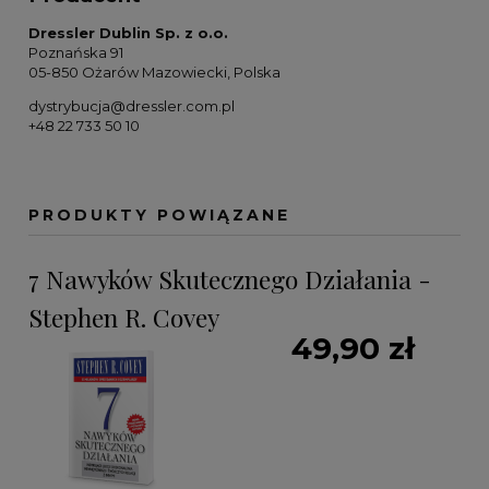
Dressler Dublin Sp. z o.o.
Poznańska 91
05-850 Ożarów Mazowiecki, Polska
dystrybucja@dressler.com.pl
+48 22 733 50 10
PRODUKTY POWIĄZANE
7 Nawyków Skutecznego Działania -
Stephen R. Covey
49,90 zł