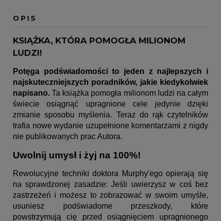
OPIS
KSIĄŻKA, KTÓRA POMOGŁA MILIONOM
LUDZI!
Potęga podświadomości to jeden z najlepszych i
najskuteczniejszych poradników, jakie kiedykolwiek
napisano.
Ta książka pomogła milionom ludzi na całym
świecie osiągnąć upragnione cele jedynie dzięki
zmianie sposobu myślenia. Teraz do rąk czytelników
trafia nowe wydanie uzupełnione komentarzami z nigdy
nie publikowanych prac Autora.
Uwolnij umysł i żyj na 100%!
Rewolucyjne techniki doktora Murphy'ego opierają się
na sprawdzonej zasadzie: Jeśli uwierzysz w coś bez
zastrzeżeń i możesz to zobrazować w swoim umyśle,
usuniesz podświadome przeszkody, które
powstrzymują cię przed osiągnięciem upragnionego