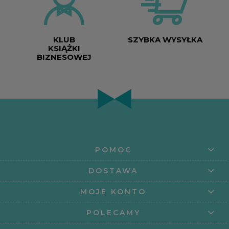
KLUB
SZYBKA WYSYŁKA
KSIĄŻKI
BIZNESOWEJ
POMOC
DOSTAWA
MOJE KONTO
POLECAMY