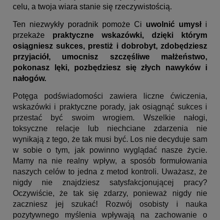
celu, a twoja wiara stanie się rzeczywistością.
Ten niezwykły poradnik pomoże Ci
uwolnić umysł
i
przekaże
praktyczne wskazówki, dzięki którym
osiągniesz sukces, prestiż i dobrobyt, zdobędziesz
przyjaciół, umocnisz szczęśliwe małżeństwo,
pokonasz lęki, pozbędziesz się złych nawyków i
nałogów.
Potęga podświadomości zawiera liczne ćwiczenia,
wskazówki i praktyczne porady, jak osiągnąć sukces i
przestać być swoim wrogiem. Wszelkie nałogi,
toksyczne relacje lub niechciane zdarzenia nie
wynikają z tego, że tak musi być. Los nie decyduje sam
w sobie o tym, jak powinno wyglądać nasze życie.
Mamy na nie realny wpływ, a sposób formułowania
naszych celów to jedna z metod kontroli. Uważasz, że
nigdy nie znajdziesz satysfakcjonującej pracy?
Oczywiście, że tak się zdarzy, ponieważ nigdy nie
zaczniesz jej szukać! Rozwój osobisty i nauka
pozytywnego myślenia wpływają na zachowanie o