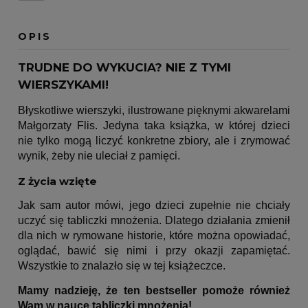
OPIS
TRUDNE DO WYKUCIA? NIE Z TYMI
WIERSZYKAMI!
Błyskotliwe wierszyki, ilustrowane pięknymi akwarelami
Małgorzaty Flis. Jedyna taka książka, w której dzieci
nie tylko mogą liczyć konkretne zbiory, ale i zrymować
wynik, żeby nie uleciał z pamięci.
Z życia wzięte
Jak sam autor mówi, jego dzieci zupełnie nie chciały
uczyć się tabliczki mnożenia. Dlatego działania zmienił
dla nich w rymowane historie, które można opowiadać,
oglądać, bawić się nimi i przy okazji zapamiętać.
Wszystkie to znalazło się w tej książeczce.
Mamy nadzieję, że ten bestseller pomoże również
Wam w nauce tabliczki mnożenia!