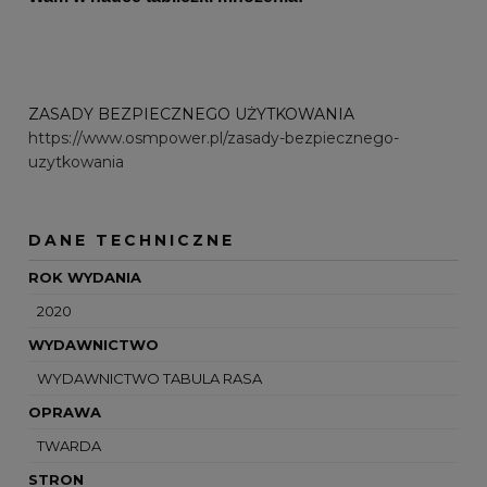
ZASADY BEZPIECZNEGO UŻYTKOWANIA
https://www.osmpower.pl/zasady-bezpiecznego-
uzytkowania
DANE TECHNICZNE
ROK WYDANIA
2020
WYDAWNICTWO
WYDAWNICTWO TABULA RASA
OPRAWA
TWARDA
STRON