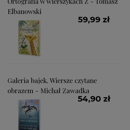
Ortografia w wierszykach Ż - Tomasz
Elbanowski
59,99 zł
Galeria bajek. Wiersze czytane
obrazem - Michał Zawadka
54,90 zł