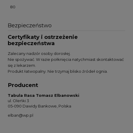
80
Bezpieczeństwo
Certyfikaty i ostrzeżenie
bezpieczeństwa
Zalecany nadzór osoby dorosłej.
Nie spożywać. W razie połknięcia natychmiast skontaktować
się z lekarzem.
Produkt łatwopalny. Nie trzymaj blisko źródeł ognia.
Producent
Tabula Rasa Tomasz Elbanowski
ul. Oleńki 3
05-090 Dawidy Bankowe, Polska
elban@wp.pl