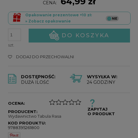
64,99 zł
CENA:
Opakowanie prezentowe +10 zł:
» Zobacz opakowanie
DO KOSZYKA
szt.
DODAJ DO PRZECHOWALNI
DOSTĘPNOŚĆ:
WYSYŁKA W:
DUŻA ILOŚĆ
24 GODZINY
OCENA:
ZAPYTAJ
PRODUCENT:
O PRODUKT
Wydawnictwo Tabula Rasa
KOD PRODUKTU:
9788395261800