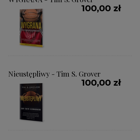
100,00 zł
Nieustępliwy - Tim S. Grover
100,00 zł