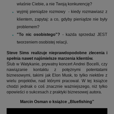
właśnie Ciebie, a nie Twoją konkurencję?
wyjmij pieniądze rozmowy - kiedy rozmawiasz z
klientem, zapytaj: a co, gdyby pieniądze nie były
problemem?
"To nic osobistego"?
- każda sprzedaż JEST
tworzeniem osobistej relacji.
Steve Sims realizuje nieprawdopodobne zlecenia i
spełnia nawet najśmielsze marzenia klientów.
Ślub w Watykanie, prywatny koncert Andrei Bocelli, czy
nawiązanie kontaktu z potężnymi potentatami
biznesowymi, takimi jak Elon Musk, to tylko niektóre z
wielu projektów, nad którymi pracował. W tej książce
chodzi jednak o coś znacznie ważniejszego, niż tylko
opowieści o sukcesach z praktyki biznesowej autora.
Marcin Osman o książce „Bluefishing”