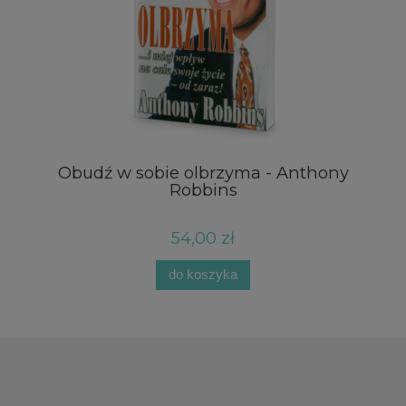
Obudź w sobie olbrzyma - Anthony
Robbins
54,00 zł
do koszyka