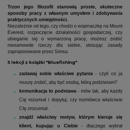
Trzon jego filozofii stanowią proste, skuteczne
sposoby pracy z własnym umysłem i zdobywania
praktycznych umiejętności.
Niezależnie od tego, czy chodzi o wspinaczkę na Mount
Everest, rozpoczęcie działalności gospodarczej, czy
ubieganie się o wymarzoną pracę, możesz zrobić
niesamowite rzeczy dla siebie, stosując zasady
zaproponowane przez Simsa.
5 lekcji z książki "Bluefishing"
zadawaj sobie właściwe pytania
- czyli co ja
muszę zrobić, aby być osobą, którą podziwiam?
komunikacja to podstawa
- mów tak, aby każdy
Cię rozumiał i dopytuj, czy rozmówca właściwie
CIę zrozumiał.
znajdź właściwy motyw, którym kieruje się
klient, kupując u Ciebie
- dlaczego wybrał