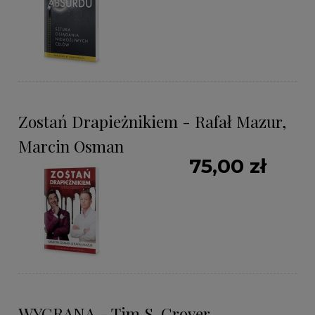
Zostań Drapieżnikiem - Rafał Mazur,
Marcin Osman
75,00 zł
WYGRANA - Tim S. Grover