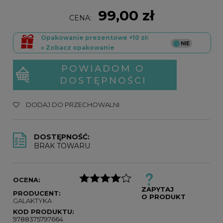
99,00 zł
CENA:
Opakowanie prezentowe +10 zł:
» Zobacz opakowanie
POWIADOM O
DOSTĘPNOŚCI
DODAJ DO PRZECHOWALNI
DOSTĘPNOŚĆ:
BRAK TOWARU
OCENA:
ZAPYTAJ
PRODUCENT:
O PRODUKT
GALAKTYKA
KOD PRODUKTU:
9788375797664