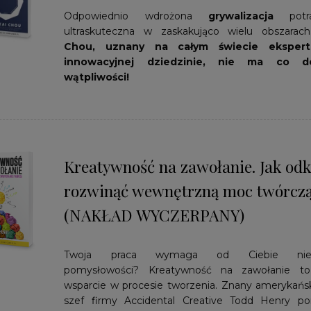
Odpowiednio wdrożona
grywalizacja
potra
ultraskuteczna w zaskakująco wielu obszarac
Chou, uznany na całym świecie eksper
innowacyjnej dziedzinie, nie ma co 
wątpliwości!
Kreatywność na zawołanie. Jak odk
rozwinąć wewnętrzną moc twórcz
(NAKŁAD WYCZERPANY)
Twoja praca wymaga od Ciebie nieus
pomysłowości?
Kreatywność na zawołanie
to 
wsparcie w procesie tworzenia. Znany amerykański
szef firmy Accidental Creative
Todd Henry
po