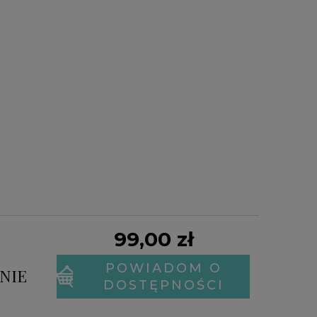
99,00 zł
POWIADOM O
TNIE
DOSTĘPNOŚCI