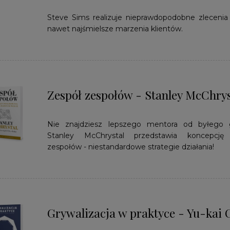
Steve Sims realizuje nieprawdopodobne zlecenia 
nawet najśmielsze marzenia klientów.
Zespół zespołów - Stanley McChrys
Nie znajdziesz lepszego mentora od byłego g
Stanley McChrystal przedstawia koncepcję
zespołów - niestandardowe strategie działania!
Grywalizacja w praktyce - Yu-kai