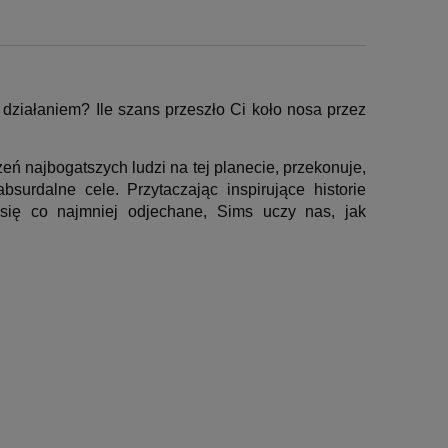
działaniem? Ile szans przeszło Ci koło nosa przez
eń najbogatszych ludzi na tej planecie, przekonuje,
urdalne cele. Przytaczając inspirujące historie
 się co najmniej odjechane, Sims uczy nas, jak