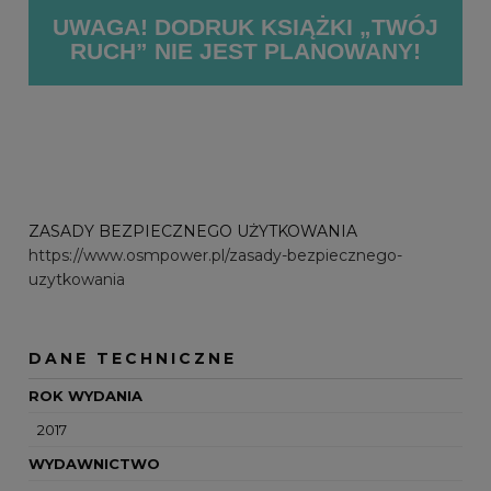
UWAGA! DODRUK KSIĄŻKI
„
TWÓJ
RUCH
”
NIE JEST PLANOWANY!
ZASADY BEZPIECZNEGO UŻYTKOWANIA
https://www.osmpower.pl/zasady-bezpiecznego-
uzytkowania
DANE TECHNICZNE
ROK WYDANIA
2017
WYDAWNICTWO