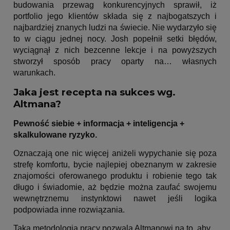
budowania przewag konkurencyjnych sprawił, iż
portfolio jego klientów składa się z najbogatszych i
najbardziej znanych ludzi na świecie. Nie wydarzyło się
to w ciągu jednej nocy. Josh popełnił setki błędów,
wyciągnął z nich bezcenne lekcje i na powyższych
stworzył sposób pracy oparty na… własnych
warunkach.
Jaka jest recepta na sukces wg.
Altmana?
Pewność siebie + informacja + inteligencja +
skalkulowane ryzyko.
Oznaczają one nic więcej aniżeli wypychanie się poza
strefę komfortu, bycie najlepiej obeznanym w zakresie
znajomości oferowanego produktu i robienie tego tak
długo i świadomie, aż będzie można zaufać swojemu
wewnętrznemu instynktowi nawet jeśli logika
podpowiada inne rozwiązania.
Taka metodologia pracy pozwala Altmanowi na to, aby