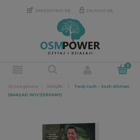
ZAREJESTRUJ SIĘ
ZALOGUJ SIĘ
»
»
KSIĄŻKI
Twój ruch - Josh Altman
(NAKŁAD WYCZERPANY)