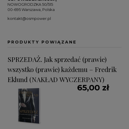
NOWOGRODZKA 50/515
00-695 Warszawa, Polska
kontakt@osmpower.pl
PRODUKTY POWIĄZANE
SPRZEDAŻ. Jak sprzedać (prawie)
wszystko (prawie) każdemu – Fredrik
Eklund (NAKŁAD WYCZERPANY)
65,00 zł