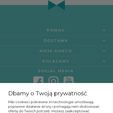
POMOC
DOSTAWA
MOJE KONTO
POLECAMY
SOCIAL MEDIA
Dbamy o Twoją prywatność
KONTAKT
Pliki cookies i pokrewne im technologie umożliwiają
poprawne działanie strony i pomagają nam dostosować
KURSY ONLINE
ofertę do Twoich potrzeb. Możesz zaakceptować