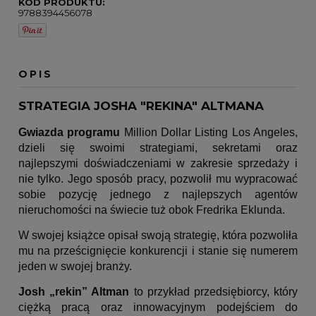
KOD PRODUKTU:
9788394456078
OPIS
STRATEGIA JOSHA "REKINA" ALTMANA
Gwiazda programu
Million Dollar Listing Los Angeles,
dzieli się swoimi strategiami, sekretami oraz
najlepszymi doświadczeniami w zakresie sprzedaży i
nie tylko.
Jego sposób pracy, pozwolił mu wypracować
sobie pozycję jednego z najlepszych agentów
nieruchomości na świecie tuż obok Fredrika Eklunda.
W swojej książce opisał swoją strategię, która pozwoliła
mu na prześcignięcie konkurencji i stanie się numerem
jeden w swojej branży.
Josh „rekin” Altman
to przykład przedsiębiorcy, który
ciężką pracą oraz innowacyjnym podejściem do