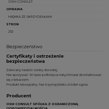
OSM CONSULT
OPRAWA
MIĘKKA ZE SKRZYDEŁKAMI
STRON
252
Bezpieczeństwo
Certyfikaty i ostrzeżenie
bezpieczeństwa
Zalecany nadzór osoby dorosłej.
Nie spożywać. W razie połknięcia natychmiast skontaktować
się z lekarzem.
Produkt łatwopalny. Nie trzymaj blisko źródeł ognia.
Producent
OSM CONSULT SPÓŁKA Z OGRANICZONĄ
ODPOWIEDZIALNOŚCIĄ