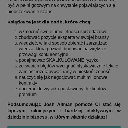
być w pełni gotowym na chwytanie pojawiających się
nieoczekiwanie szans.
Książka ta jest dla osób, które chcą:
wzmocnić swoje umiejętności sprzedażowe
zbudować pozycję eksperta w swojej branży
wiedzieć, w jaki sposób zbierać i zarządzać
wiedzą, która pozwoli budować największe
przewagi konkurencyjne
podejmować SKALKULOWANE ryzyko
ze swoich błędów wyciągać błyskawicznie lekcje,
zamiast rozdrapywać rany w nieskończoność
nauczyć się jak negocjować multimilionowe
kontrakty
docierać do wysoko postawionych klientów
premium
Podsumowując Josh Altman pomoże Ci stać się
lepszym, silniejszym i bardziej efektywnym w
dziedzinie biznesu, w którym właśnie działasz!