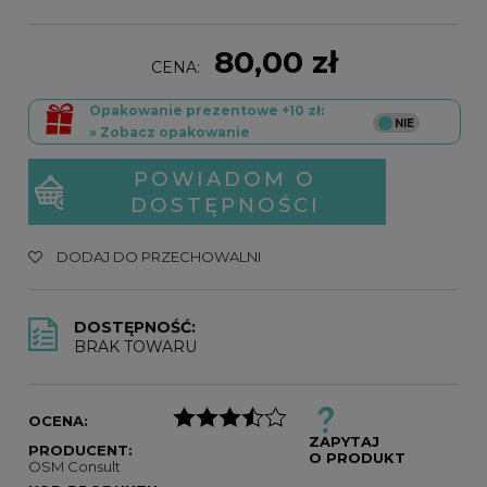
80,00 zł
CENA:
Opakowanie prezentowe +10 zł:
» Zobacz opakowanie
POWIADOM O
DOSTĘPNOŚCI
DODAJ DO PRZECHOWALNI
DOSTĘPNOŚĆ:
BRAK TOWARU
OCENA:
ZAPYTAJ
PRODUCENT:
O PRODUKT
OSM Consult