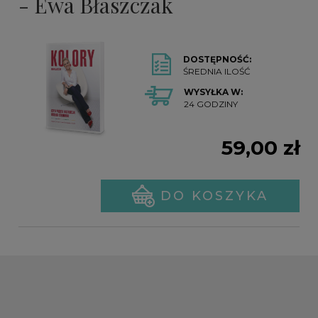
- Ewa Błaszczak
DOSTĘPNOŚĆ:
ŚREDNIA ILOŚĆ
WYSYŁKA W:
24 GODZINY
59,00 zł
DO KOSZYKA