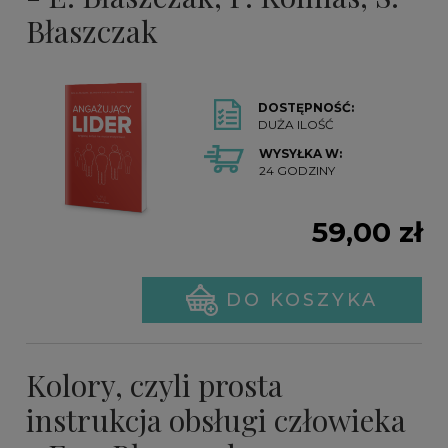
Błaszczak
DOSTĘPNOŚĆ:
DUŻA ILOŚĆ
WYSYŁKA W:
24 GODZINY
59,00 zł
DO KOSZYKA
Kolory, czyli prosta
instrukcja obsługi człowieka