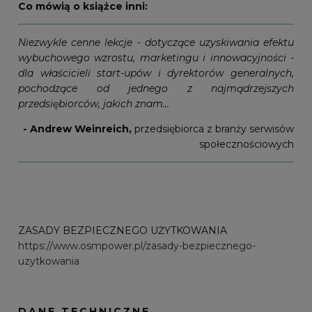
Co mówią o książce inni:
Niezwykle cenne lekcje - dotyczące uzyskiwania efektu
wybuchowego wzrostu, marketingu i innowacyjności -
dla właścicieli start-upów i dyrektorów generalnych,
pochodzące od jednego z najmądrzejszych
przedsiębiorców, jakich znam...
- Andrew Weinreich,
przedsiębiorca z branży serwisów
społecznościowych
ZASADY BEZPIECZNEGO UŻYTKOWANIA
https://www.osmpower.pl/zasady-bezpiecznego-
uzytkowania
DANE TECHNICZNE