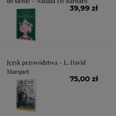
do siebie - Natalia De Barbaro
39,99 zł
Język przywództwa - L. David
Marquet
75,00 zł