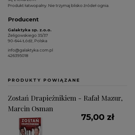
Produkt łatwopalny. Nie trzymaj blisko źródeł ognia.
Producent
Galaktyka sp. z.o.o.
Żeligowskiego 35/37
90-644 Łódź, Polska
info@galaktyka.com.pl
426395018
PRODUKTY POWIĄZANE
Zostań Drapieżnikiem - Rafał Mazur,
Marcin Osman
75,00 zł