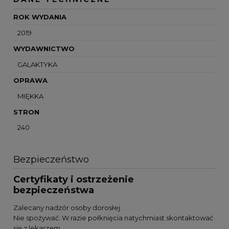
ROK WYDANIA
2019
WYDAWNICTWO
GALAKTYKA
OPRAWA
MIĘKKA
STRON
240
Bezpieczeństwo
Certyfikaty i ostrzeżenie
bezpieczeństwa
Zalecany nadzór osoby dorosłej.
Nie spożywać. W razie połknięcia natychmiast skontaktować
się z lekarzem.