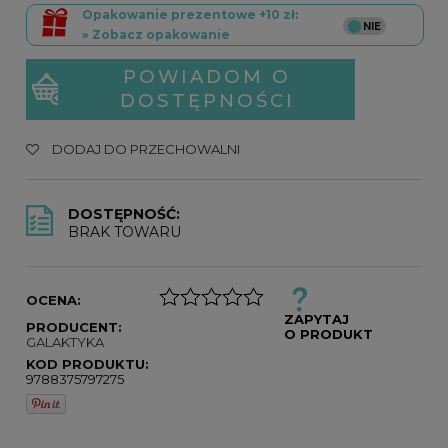
Opakowanie prezentowe +10 zł:
» Zobacz opakowanie
POWIADOM O
DOSTĘPNOŚCI
DODAJ DO PRZECHOWALNI
DOSTĘPNOŚĆ:
BRAK TOWARU
OCENA:
ZAPYTAJ
PRODUCENT:
O PRODUKT
GALAKTYKA
KOD PRODUKTU:
9788375797275