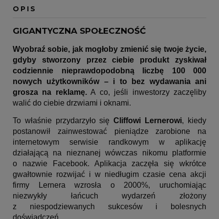
OPIS
GIGANTYCZNA SPOŁECZNOŚĆ
Wyobraź sobie, jak mogłoby zmienić się twoje życie,
gdyby stworzony przez ciebie produkt zyskiwał
codziennie nieprawdopodobną liczbę 100 000
nowych użytkowników – i to bez wydawania ani
grosza na reklamę.
A co, jeśli inwestorzy zaczęliby
walić do ciebie drzwiami i oknami.
To właśnie przydarzyło się
Cliffowi Lernerowi
, kiedy
postanowił zainwestować pieniądze zarobione na
internetowym serwisie randkowym w aplikację
działającą na nieznanej wówczas nikomu platformie
o nazwie Facebook. Aplikacja zaczęła się wkrótce
gwałtownie rozwijać i w niedługim czasie cena akcji
firmy Lernera wzrosła o 2000%, uruchomiając
niezwykły łańcuch wydarzeń złożony
z niespodziewanych sukcesów i bolesnych
doświadczeń.