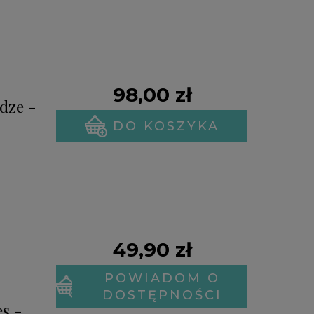
98,00 zł
dze -
DO KOSZYKA
49,90 zł
POWIADOM O
DOSTĘPNOŚCI
es -