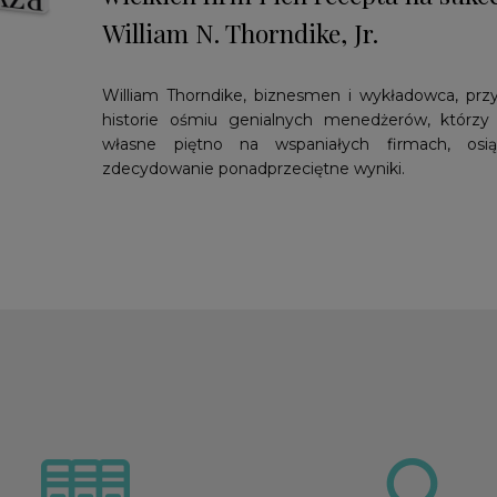
William N. Thorndike, Jr.
William Thorndike, biznesmen i wykładowca, prz
historie ośmiu genialnych menedżerów, którzy 
własne piętno na wspaniałych firmach, osią
zdecydowanie ponadprzeciętne wyniki.