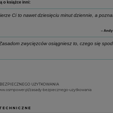
 o książce inni:
ierze Ci to nawet dziesięciu minut dziennie, a pozn
– Andy
 Zasadom zwycięzców osiągniesz to, czego się spod
 BEZPIECZNEGO UŻYTKOWANIA
www.osmpower.pl/zasady-bezpiecznego-uzytkowania
TECHNICZNE