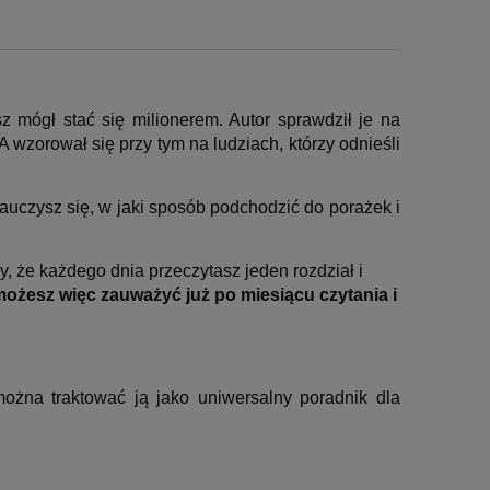
 mógł stać się milionerem. Autor sprawdził je na
A wzorował się przy tym na ludziach, którzy odnieśli
auczysz się, w jaki sposób podchodzić do porażek i
, że każdego dnia przeczytasz jeden rozdział i
ożesz więc zauważyć już po miesiącu czytania i
ożna traktować ją jako uniwersalny poradnik dla