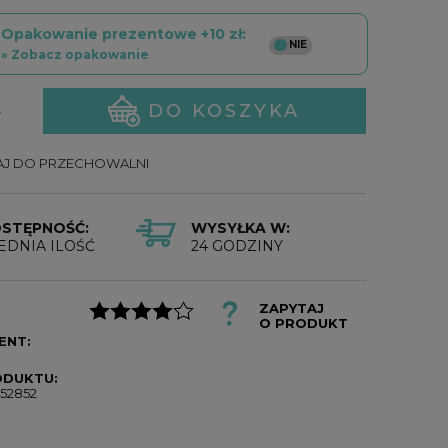
Opakowanie prezentowe +10 zł:
» Zobacz opakowanie
DO KOSZYKA
.
J DO PRZECHOWALNI
STĘPNOŚĆ:
WYSYŁKA W:
EDNIA ILOŚĆ
24 GODZINY
ZAPYTAJ
O PRODUKT
ENT:
ODUKTU:
52852