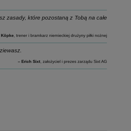
asz zasady, które pozostaną z Tobą na całe
 Köpke
, trener i bramkarz niemieckiej drużyny piłki nożnej
ziewasz.
– Erich Sixt
, założyciel i prezes zarządu Sixt AG