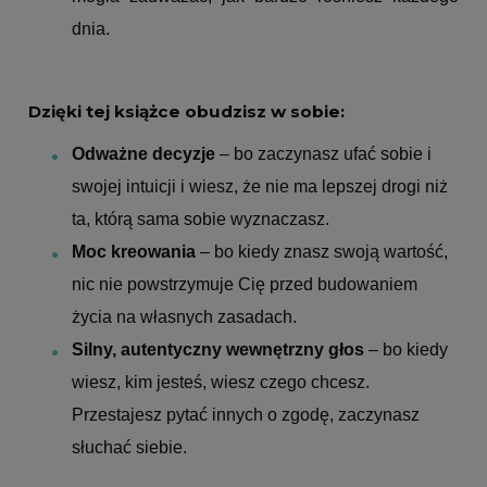
dnia.
Dzięki tej książce obudzisz w sobie:
Odważne decyzje
– bo zaczynasz ufać sobie i
swojej intuicji i wiesz, że nie ma lepszej drogi niż
ta, którą sama sobie wyznaczasz.
Moc kreowania
– bo kiedy znasz swoją wartość,
nic nie powstrzymuje Cię przed budowaniem
życia na własnych zasadach.
Silny, autentyczny wewnętrzny głos
– bo kiedy
wiesz, kim jesteś, wiesz czego chcesz.
Przestajesz pytać innych o zgodę, zaczynasz
słuchać siebie.