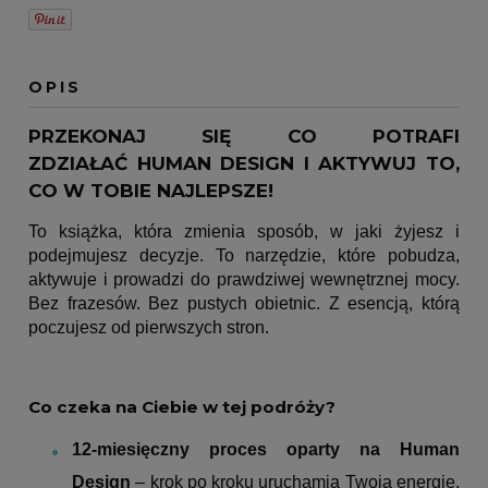
OPIS
PRZEKONAJ SIĘ CO POTRAFI
ZDZIAŁAĆ HUMAN DESIGN I AKTYWUJ TO,
CO W TOBIE NAJLEPSZE!
To książka, która zmienia sposób, w jaki żyjesz i
podejmujesz decyzje. To narzędzie, które pobudza,
aktywuje i prowadzi do prawdziwej wewnętrznej mocy.
Bez frazesów. Bez pustych obietnic. Z esencją, którą
poczujesz od pierwszych stron.
Co czeka na Ciebie w tej podróży?
12-miesięczny proces oparty na Human
Design
– krok po kroku uruchamia Twoją energię,