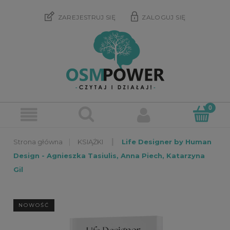
ZAREJESTRUJ SIĘ
ZALOGUJ SIĘ
»
»
KSIĄŻKI
Life Designer by Human
Design - Agnieszka Tasiulis, Anna Piech, Katarzyna
Gil
NOWOŚĆ