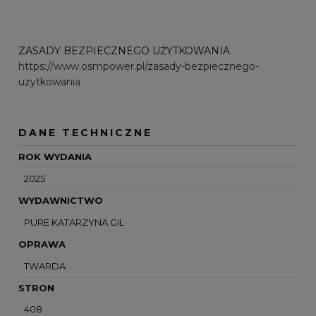
ZASADY BEZPIECZNEGO UŻYTKOWANIA
https://www.osmpower.pl/zasady-bezpiecznego-
uzytkowania
DANE TECHNICZNE
ROK WYDANIA
2025
WYDAWNICTWO
PURE KATARZYNA GIL
OPRAWA
TWARDA
STRON
408