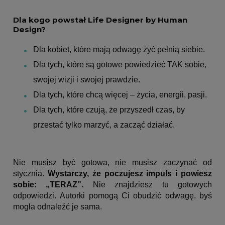
Dla kogo powstał Life Designer by Human
Design?
Dla kobiet, które mają odwagę żyć pełnią siebie.
Dla tych, które są gotowe powiedzieć TAK sobie,
swojej wizji i swojej prawdzie.
Dla tych, które chcą więcej – życia, energii, pasji.
Dla tych, które czują, że przyszedł czas, by
przestać tylko marzyć, a zacząć działać.
Nie musisz być gotowa, nie musisz zaczynać od
stycznia.
Wystarczy, że poczujesz impuls i powiesz
sobie: „TERAZ”.
Nie znajdziesz tu gotowych
odpowiedzi. Autorki pomogą Ci obudzić odwagę, byś
mogła odnaleźć je sama.