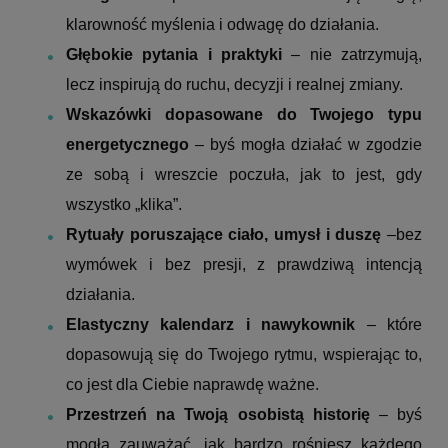
klarowność myślenia i odwagę do działania.
Głębokie pytania i praktyki
– nie zatrzymują,
lecz inspirują do ruchu, decyzji i realnej zmiany.
Wskazówki dopasowane do Twojego typu
energetycznego
– byś mogła działać w zgodzie
ze sobą i wreszcie poczuła, jak to jest, gdy
wszystko „klika”.
Rytuały poruszające ciało, umysł i duszę
–bez
wymówek i bez presji, z prawdziwą intencją
działania.
Elastyczny kalendarz i nawykownik
– które
dopasowują się do Twojego rytmu, wspierając to,
co jest dla Ciebie naprawdę ważne.
Przestrzeń na Twoją osobistą historię
– byś
mogła zauważać, jak bardzo rośniesz każdego