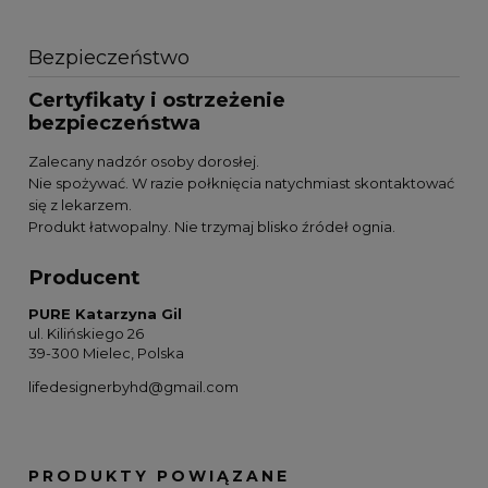
Bezpieczeństwo
Certyfikaty i ostrzeżenie
bezpieczeństwa
Zalecany nadzór osoby dorosłej.
Nie spożywać. W razie połknięcia natychmiast skontaktować
się z lekarzem.
Produkt łatwopalny. Nie trzymaj blisko źródeł ognia.
Producent
PURE Katarzyna Gil
ul. Kilińskiego 26
39-300 Mielec, Polska
lifedesignerbyhd@gmail.com
PRODUKTY POWIĄZANE