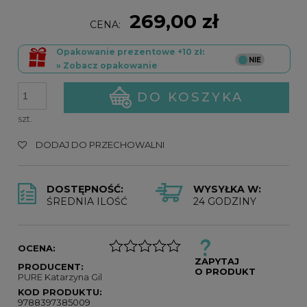
269,00 zł
CENA:
Opakowanie prezentowe +10 zł:
» Zobacz opakowanie
DO KOSZYKA
szt.
DODAJ DO PRZECHOWALNI
DOSTĘPNOŚĆ:
WYSYŁKA W:
ŚREDNIA ILOŚĆ
24 GODZINY
OCENA:
ZAPYTAJ
PRODUCENT:
O PRODUKT
PURE Katarzyna Gil
KOD PRODUKTU:
9788397385009