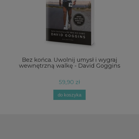
Bez końca. Uwolnij umysł i wygraj
wewnętrzną walkę - David Goggins
59,90 zł
do koszyka