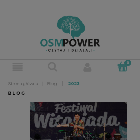
»
»
Blog
2023
BLOG