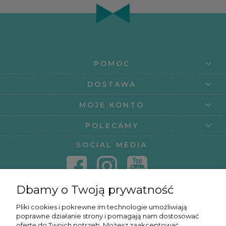
POMOC
DOSTAWA
MOJE KONTO
POLECAMY
SOCIAL MEDIA
Dbamy o Twoją prywatność
KONTAKT
Pliki cookies i pokrewne im technologie umożliwiają
poprawne działanie strony i pomagają nam dostosować
KURSY ONLINE
ofertę do Twoich potrzeb. Możesz zaakceptować