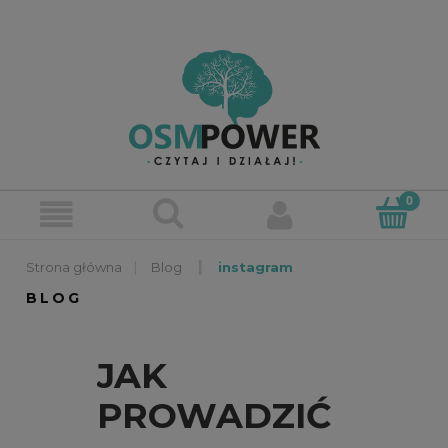
»
»
Blog
instagram
BLOG
JAK
PROWADZIĆ