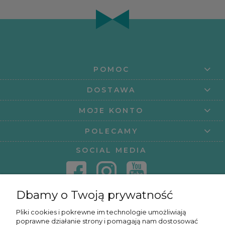
POMOC
DOSTAWA
MOJE KONTO
POLECAMY
SOCIAL MEDIA
Dbamy o Twoją prywatność
KONTAKT
Pliki cookies i pokrewne im technologie umożliwiają
poprawne działanie strony i pomagają nam dostosować