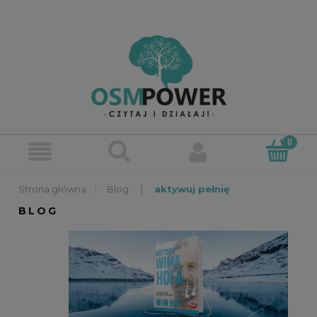
»
»
Blog
aktywuj pełnię
BLOG