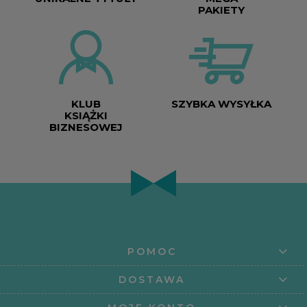
PAKIETY
KLUB
SZYBKA WYSYŁKA
KSIĄŻKI
BIZNESOWEJ
POMOC
DOSTAWA