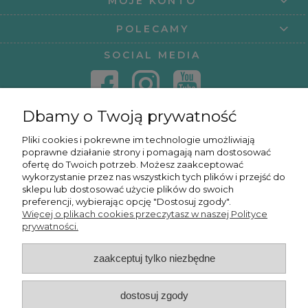
MOJE KONTO
POLECAMY
SOCIAL MEDIA
Dbamy o Twoją prywatność
KONTAKT
Pliki cookies i pokrewne im technologie umożliwiają
poprawne działanie strony i pomagają nam dostosować
KURSY ONLINE
ofertę do Twoich potrzeb. Możesz zaakceptować
wykorzystanie przez nas wszystkich tych plików i przejść do
sklepu lub dostosować użycie plików do swoich
preferencji, wybierając opcję "Dostosuj zgody".
Więcej o plikach cookies przeczytasz w naszej Polityce
OSMPOWER SP. Z O.O.
prywatności.
zaakceptuj tylko niezbędne
POKAŻ PEŁNĄ WERSJĘ STRONY
dostosuj zgody