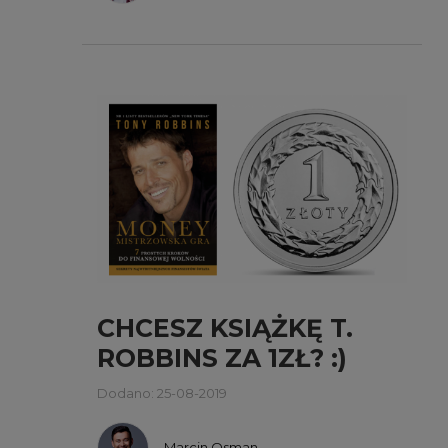
CHCESZ KSIĄŻKĘ T.
ROBBINS ZA 1ZŁ? :)
Dodano: 25-08-2019
Marcin Osman