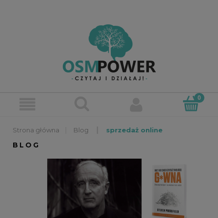
»
»
Blog
sprzedaż online
BLOG