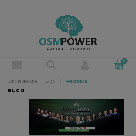
»
»
Blog
wecreate
BLOG