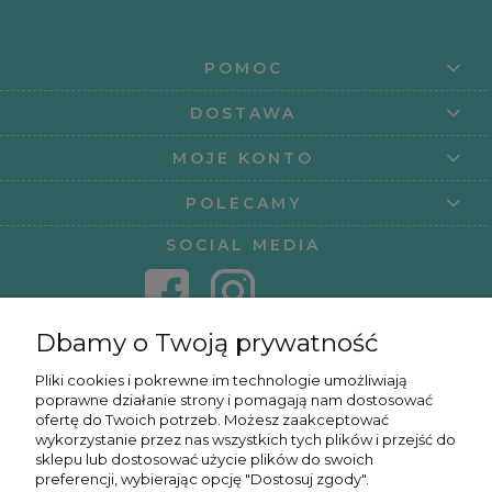
POMOC
DOSTAWA
MOJE KONTO
POLECAMY
SOCIAL MEDIA
Dbamy o Twoją prywatność
KONTAKT
Pliki cookies i pokrewne im technologie umożliwiają
poprawne działanie strony i pomagają nam dostosować
KURSY ONLINE
ofertę do Twoich potrzeb. Możesz zaakceptować
wykorzystanie przez nas wszystkich tych plików i przejść do
sklepu lub dostosować użycie plików do swoich
preferencji, wybierając opcję "Dostosuj zgody".