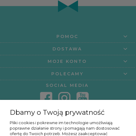
POMOC
DOSTAWA
MOJE KONTO
POLECAMY
SOCIAL MEDIA
Dbamy o Twoją prywatność
KONTAKT
Pliki cookies i pokrewne im technologie umożliwiają
poprawne działanie strony i pomagają nam dostosować
KURSY ONLINE
ofertę do Twoich potrzeb. Możesz zaakceptować