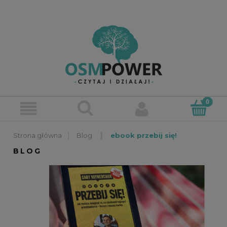
»
»
Blog
ebook przebij się!
BLOG