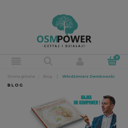
»
»
Blog
Włodzimierz Dembowski
BLOG