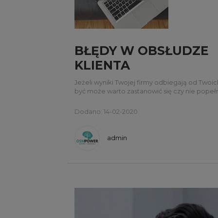
BŁĘDY W OBSŁUDZE
KLIENTA
Jeżeli wyniki Twojej firmy odbiegają od Twoi
być może warto zastanowić się czy nie popeł
podstawowych błędów w obsłudze klienta.
Dodano: 14-02-2020
admin