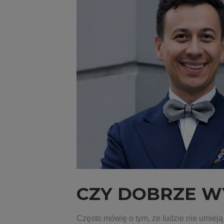
CZY DOBRZE W
Często mówię o tym, że ludzie nie umiej