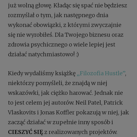
już wolną głowę. Kładąc się spać nie będziesz
rozmyślał o tym, jak następnego dnia
wykonać obowiązki, z którymi zwyczajnie
się nie wyrobiłeś. Dla Twojego biznesu oraz
zdrowia psychicznego o wiele lepiej jest
działać natychmiastowo! :)
Kiedy wydaliśmy książkę
„Filozofia Hustle”
,
niektórzy pomyśleli, że znajdą w niej
wskazówki, jak ciężko harować. Jednak nie
to jest celem jej autorów. Neil Patel, Patrick
Vlaskovits i Jonas Koffler pokazują w niej, jak
zacząć działać w zupełnie inny sposób i
CIESZYĆ SIĘ
z realizowanych projektów.