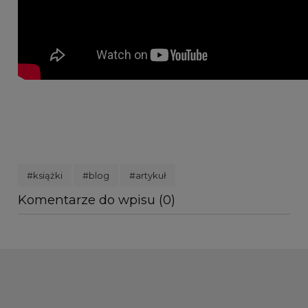
#książki
#blog
#artykuł
Komentarze do wpisu (0)