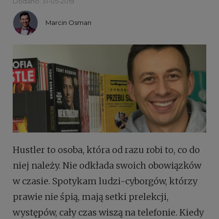
Dodano: 31-05-2019
Marcin Osman
Hustler to osoba, która od razu robi to, co do
niej należy. Nie odkłada swoich obowiązków
w czasie. Spotykam ludzi-cyborgów, którzy
prawie nie śpią, mają setki prelekcji,
występów, cały czas wiszą na telefonie. Kiedy