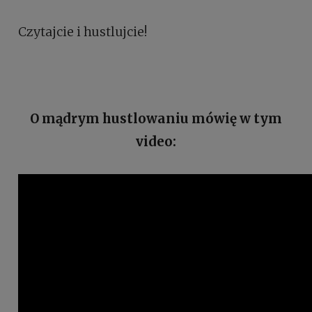
Czytajcie i hustlujcie!
O mądrym hustlowaniu mówię w tym
video: