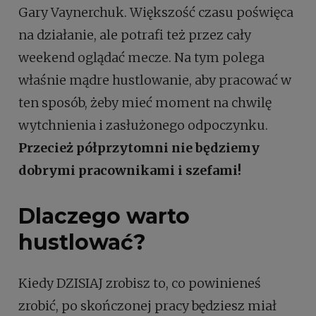
Gary Vaynerchuk. Większość czasu poświęca
na działanie, ale potrafi też przez cały
weekend oglądać mecze. Na tym polega
właśnie mądre hustlowanie, aby pracować w
ten sposób, żeby mieć moment na chwilę
wytchnienia i zasłużonego odpoczynku.
Przecież półprzytomni nie będziemy
dobrymi pracownikami i szefami!
Dlaczego warto
hustlować?
Kiedy DZISIAJ zrobisz to, co powinieneś
zrobić, po skończonej pracy będziesz miał