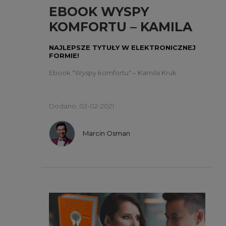
EBOOK WYSPY
KOMFORTU – KAMILA
KRUK
NAJLEPSZE TYTUŁY W ELEKTRONICZNEJ
FORMIE!
Ebook "Wyspy komfortu" – Kamila Kruk
Dodano: 02-02-2021
Marcin Osman