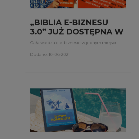
„BIBLIA E-BIZNESU
3.0” JUŻ DOSTĘPNA W
OSMPOWER.PL
Cała wiedza o e-biznesie w jednym miejscu!
Dodano: 10-06-2021