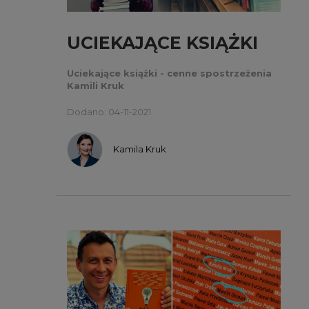
UCIEKAJĄCE KSIĄŻKI
Uciekające książki - cenne spostrzeżenia
Kamili Kruk
Dodano: 04-11-2021
Kamila Kruk