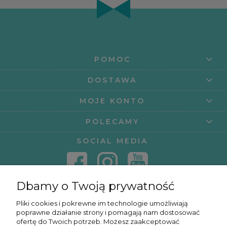
POMOC
DOSTAWA
MOJE KONTO
POLECAMY
SOCIAL MEDIA
Dbamy o Twoją prywatność
KONTAKT
Pliki cookies i pokrewne im technologie umożliwiają
poprawne działanie strony i pomagają nam dostosować
KURSY ONLINE
ofertę do Twoich potrzeb. Możesz zaakceptować