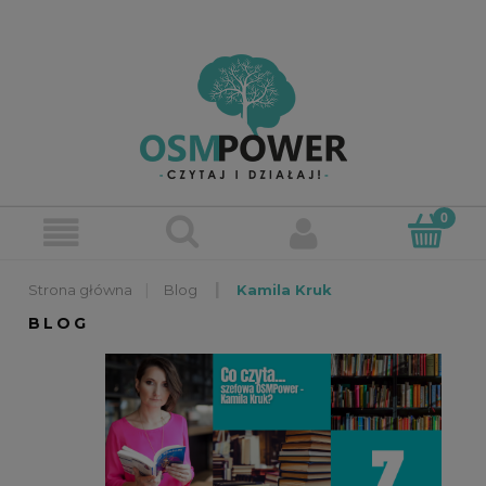
»
»
Blog
Kamila Kruk
BLOG