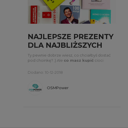
NAJLEPSZE PREZENTY
DLA NAJBLIŻSZYCH
Ty pewnie dobrze wiesz, co chciałbyś dostać
pod choinkę? ;) Ale
co masz kupić
cioci
Krystynie, która zajmuje się rękodziełem?
Dodano: 10-12-2018
OSMPower