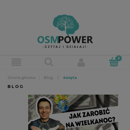
»
»
Blog
święta
BLOG