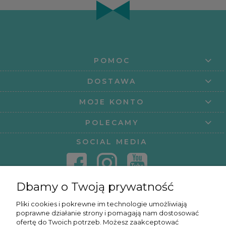
POMOC
DOSTAWA
MOJE KONTO
POLECAMY
SOCIAL MEDIA
Dbamy o Twoją prywatność
KONTAKT
Pliki cookies i pokrewne im technologie umożliwiają
poprawne działanie strony i pomagają nam dostosować
KURSY ONLINE
ofertę do Twoich potrzeb. Możesz zaakceptować