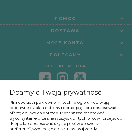
POMOC
DOSTAWA
MOJE KONTO
POLECAMY
SOCIAL MEDIA
Dbamy o Twoją prywatność
KONTAKT
Pliki cookies i pokrewne im technologie umożliwiają
poprawne działanie strony i pomagają nam dostosować
KURSY ONLINE
ofertę do Twoich potrzeb. Możesz zaakceptować
wykorzystanie przez nas wszystkich tych plików i przejść do
sklepu lub dostosować użycie plików do swoich
preferencji, wybierając opcję "Dostosuj zgody".