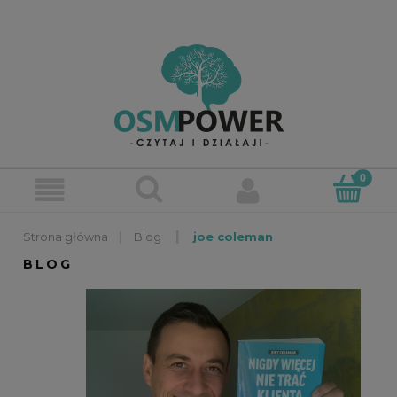
»
»
Blog
joe coleman
BLOG