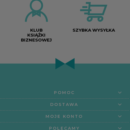
KLUB
SZYBKA WYSYŁKA
KSIĄŻKI
BIZNESOWEJ
POMOC
DOSTAWA
MOJE KONTO
POLECAMY