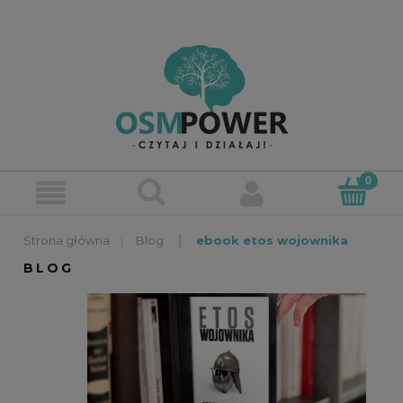
»
»
Blog
ebook etos wojownika
BLOG