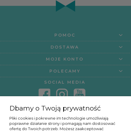
POMOC
DOSTAWA
MOJE KONTO
POLECAMY
SOCIAL MEDIA
Dbamy o Twoją prywatność
KONTAKT
Pliki cookies i pokrewne im technologie umożliwiają
poprawne działanie strony i pomagają nam dostosować
KURSY ONLINE
ofertę do Twoich potrzeb. Możesz zaakceptować