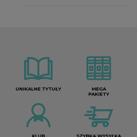
UNIKALNE TYTUŁY
MEGA
PAKIETY
KLUB
SZYBKA WYSYŁKA