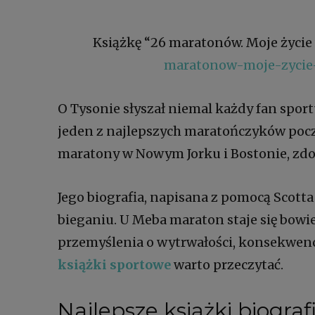
Książkę “26 maratonów. Moje życie 
maratonow-moje-zycie-
O Tysonie słyszał niemal każdy fan sport
jeden z najlepszych maratończyków pocz
maratony w Nowym Jorku i Bostonie, zdob
Jego biografia, napisana z pomocą Scotta
bieganiu. U Meba maraton staje się bowie
przemyślenia o wytrwałości, konsekwencji 
książki sportowe
warto przeczytać.
Najlepsze książki biograf