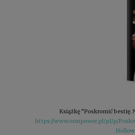
Książkę “Poskromić bestię. 
https://www.osmpower.pl/pl/p/Posk
Hollow