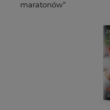
maratonów”