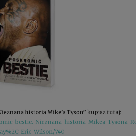
Nieznana historia Mike’a Tyson” kupisz tutaj:
romic-bestie.-Nieznana-historia-Mikea-Tysona-R
ay%2C-Eric-Wilson/740