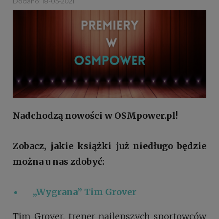
Dodano: 18-05-2021
Nadchodzą nowości w OSMpower.pl!
Zobacz, jakie książki już niedługo będzie
można u nas zdobyć:
„Wygrana”
Tim Grover
Tim Grover, trener najlepszych sportowców