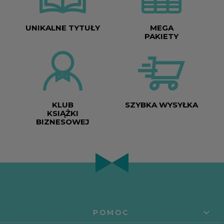
UNIKALNE TYTUŁY
MEGA
PAKIETY
KLUB
SZYBKA WYSYŁKA
KSIĄŻKI
BIZNESOWEJ
POMOC