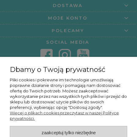
DOSTAWA
MOJE KONTO
POLECAMY
SOCIAL MEDIA
Dbamy o Twoją prywatność
KONTAKT
Pliki cookies i pokrewne im technologie umożliwiają
poprawne działanie strony i pomagają nam dostosować
KURSY ONLINE
ofertę do Twoich potrzeb. Możesz zaakceptować
wykorzystanie przez nas wszystkich tych plików i przejść do
sklepu lub dostosować użycie plików do swoich
preferencji, wybierając opcję "Dostosuj zgody".
Więcej o plikach cookies przeczytasz w naszej Polityce
OSMPOWER SP. Z O.O.
prywatności.
zaakceptuj tylko niezbędne