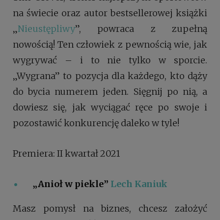
na świecie oraz autor bestsellerowej książki
„
Nieustępliwy
”, powraca z zupełną
nowością! Ten człowiek z pewnością wie, jak
wygrywać – i to nie tylko w sporcie.
„Wygrana” to pozycja dla każdego, kto dąży
do bycia numerem jeden. Sięgnij po nią, a
dowiesz się, jak wyciągać ręce po swoje i
pozostawić konkurencję daleko w tyle!
Premiera: II kwartał 2021
„Anioł w piekle
”
Lech Kaniuk
Masz pomysł na biznes, chcesz założyć