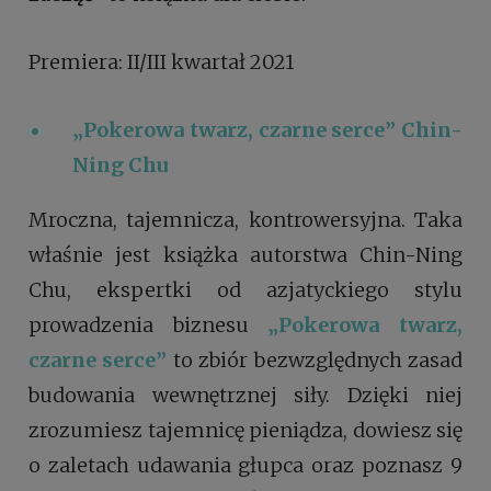
Premiera: II/III kwartał 2021
„Pokerowa twarz, czarne serce”
Chin-
Ning Chu
Mroczna, tajemnicza, kontrowersyjna. Taka
właśnie jest książka autorstwa Chin-Ning
Chu, ekspertki od azjatyckiego stylu
prowadzenia biznesu
„Pokerowa twarz,
czarne serce”
to zbiór bezwzględnych zasad
budowania wewnętrznej siły. Dzięki niej
zrozumiesz tajemnicę pieniądza, dowiesz się
o zaletach udawania głupca oraz poznasz 9