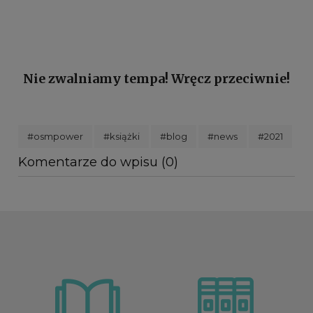
Nie zwalniamy tempa! Wręcz przeciwnie!
#osmpower
#książki
#blog
#news
#2021
Komentarze do wpisu (0)