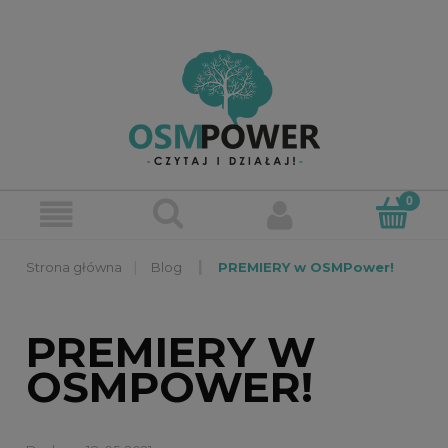
»
»
Blog
PREMIERY w OSMPower!
PREMIERY W
OSMPOWER!