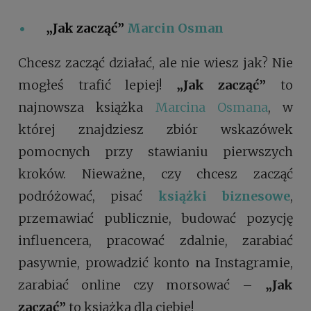
„Jak zacząć
”
Marcin Osman
Chcesz zacząć działać, ale nie wiesz jak? Nie
mogłeś trafić lepiej!
„Jak zacząć”
to
najnowsza książka
Marcina Osmana
, w
której znajdziesz zbiór wskazówek
pomocnych przy stawianiu pierwszych
kroków. Nieważne, czy chcesz zacząć
podróżować, pisać
książki biznesowe
,
przemawiać publicznie, budować pozycję
influencera, pracować zdalnie, zarabiać
pasywnie, prowadzić konto na Instagramie,
zarabiać online czy morsować –
„Jak
zacząć”
to książka dla ciebie!