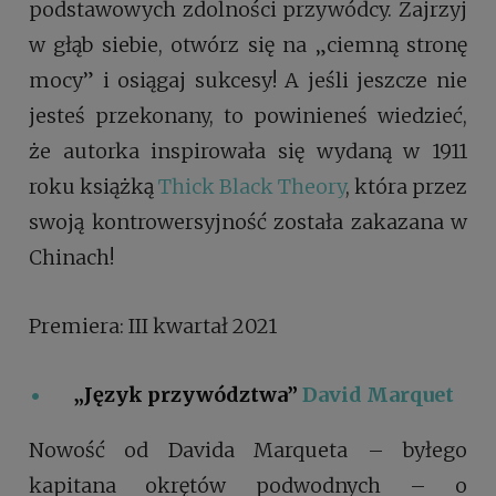
podstawowych zdolności przywódcy. Zajrzyj
w głąb siebie, otwórz się na „ciemną stronę
mocy” i osiągaj sukcesy! A jeśli jeszcze nie
jesteś przekonany, to powinieneś wiedzieć,
że autorka inspirowała się wydaną w 1911
roku książką
Thick Black Theory
, która przez
swoją kontrowersyjność została zakazana w
Chinach!
Premiera: III kwartał 2021
„Język przywództwa”
David Marquet
Nowość od Davida Marqueta – byłego
kapitana okrętów podwodnych – o