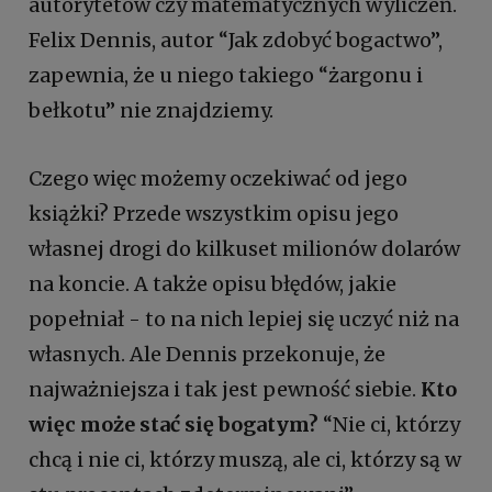
autorytetów czy matematycznych wyliczeń.
Felix Dennis, autor “Jak zdobyć bogactwo”,
zapewnia, że u niego takiego “żargonu i
bełkotu” nie znajdziemy.
Czego więc możemy oczekiwać od jego
książki? Przede wszystkim opisu jego
własnej drogi do kilkuset milionów dolarów
na koncie. A także opisu błędów, jakie
popełniał - to na nich lepiej się uczyć niż na
własnych. Ale Dennis przekonuje, że
najważniejsza i tak jest pewność siebie.
Kto
więc może stać się bogatym?
“Nie ci, którzy
chcą i nie ci, którzy muszą, ale ci, którzy są w