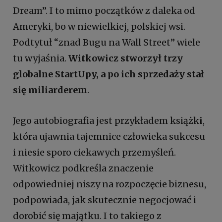
Dream”. I to mimo początków z daleka od
Ameryki, bo w niewielkiej, polskiej wsi.
Podtytuł “znad Bugu na Wall Street” wiele
tu wyjaśnia.
Witkowicz stworzył trzy
globalne StartUpy, a po ich sprzedaży stał
się miliarderem
.
Jego autobiografia jest przykładem książk
i
,
która ujawnia tajemnice człowieka sukcesu
i niesie sporo ciekawych przemyśleń.
Witkowicz podkreśla znaczenie
odpowiedniej niszy na rozpoczęcie biznesu,
podpowiada, jak skutecznie negocjować i
dorobić się majątku. I to takiego z