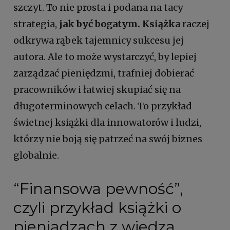
szczyt. To nie prosta i podana na tacy
strategia,
jak być bogatym. Książka
raczej
odkrywa rąbek tajemnicy sukcesu jej
autora. Ale to może wystarczyć, by lepiej
zarządzać pieniędzmi, trafniej dobierać
pracowników i łatwiej skupiać się na
długoterminowych celach. To przykład
świetnej książki dla innowatorów i ludzi,
którzy nie boją się patrzeć na swój biznes
globalnie.
“Finansowa pewność”,
czyli przykład
książki o
pieniądzach
z wiedzą,