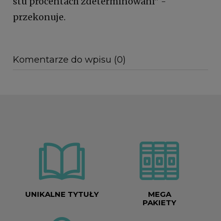
stu procentach zdeterminowani” -
przekonuje.
Komentarze do wpisu (0)
UNIKALNE TYTUŁY
MEGA
PAKIETY