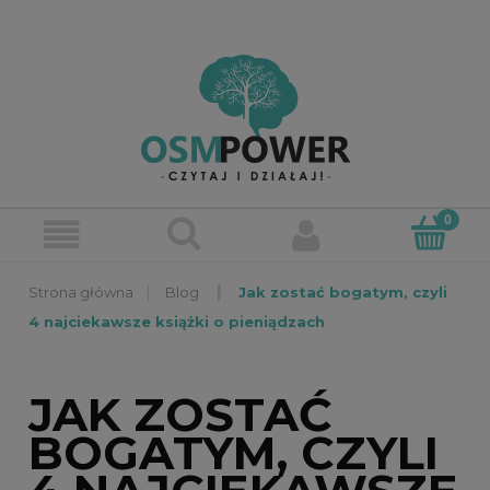
»
»
Blog
Jak zostać bogatym, czyli
4 najciekawsze książki o pieniądzach
JAK ZOSTAĆ
BOGATYM, CZYLI