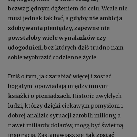
bezwzględnym dążeniem do celu. Wcale nie
musi jednak tak być, a
gdyby nie ambicja
zdobywania pieniędzy, zapewne nie
powstałoby wiele wynalazków czy
udogodnień
, bez których dziś trudno nam
sobie wyobrazić codzienne życie.
Dziś o tym, jak zarabiać więcej i zostać
bogatym, opowiadają między innymi
książki o pieniądzach
. Historie zwykłych
ludzi, którzy dzięki ciekawym pomysłom i
dobrej analizie sytuacji zarobili miliony, a
nawet miliardy dolarów, mogą być świetną
inspiracją. Zastanawiasz się,
jak zostać