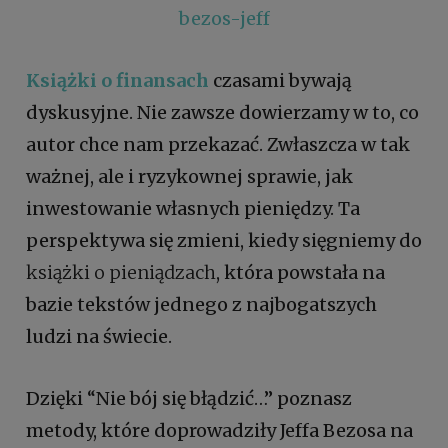
bezos-jeff
Książki o finansach
czasami bywają
dyskusyjne. Nie zawsze dowierzamy w to, co
autor chce nam przekazać. Zwłaszcza w tak
ważnej, ale i ryzykownej sprawie, jak
inwestowanie własnych pieniędzy. Ta
perspektywa się zmieni, kiedy sięgniemy do
książki o pieniądzach
, która powstała na
bazie tekstów jednego z najbogatszych
ludzi na świecie.
Dzięki “Nie bój się błądzić…” poznasz
metody, które doprowadziły Jeffa Bezosa na