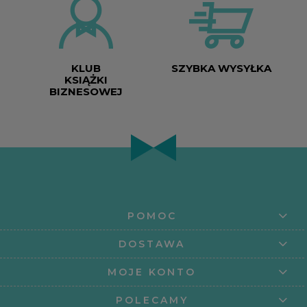
KLUB
SZYBKA WYSYŁKA
KSIĄŻKI
BIZNESOWEJ
POMOC
DOSTAWA
MOJE KONTO
POLECAMY