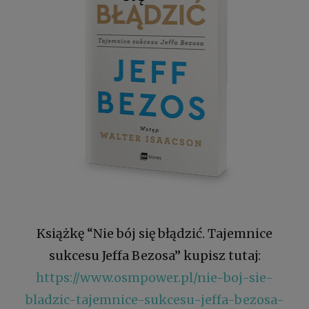
Książkę “Nie bój się błądzić. Tajemnice
sukcesu Jeffa Bezosa” kupisz tutaj:
https://www.osmpower.pl/nie-boj-sie-
bladzic-tajemnice-sukcesu-jeffa-bezosa-