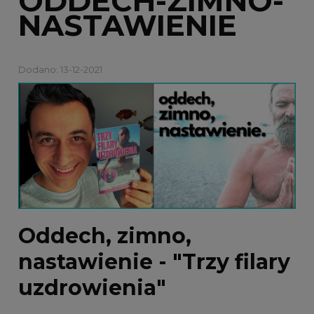
ODDECH-ZIMNO-
NASTAWIENIE
Dodano: 13-12-2021
Oddech, zimno,
nastawienie - "Trzy filary
uzdrowienia"