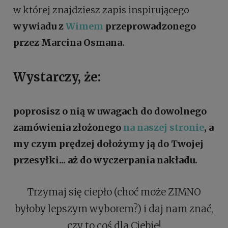
w której znajdziesz zapis inspirującego
wywiadu z
Wimem
przeprowadzonego
przez Marcina Osmana.
Wystarczy, że:
poprosisz o nią w uwagach do dowolnego
zamówienia złożonego
na naszej stronie
, a
my czym prędzej dołożymy ją do Twojej
przesyłki... aż do wyczerpania nakładu.
Trzymaj się ciepło (choć może ZIMNO
byłoby lepszym wyborem?) i daj nam znać,
czy to coś dla Ciebie!