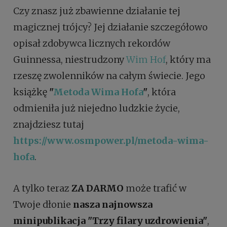
Czy znasz już zbawienne działanie tej
magicznej trójcy? Jej działanie szczegółowo
opisał zdobywca licznych rekordów
Guinnessa, niestrudzony
Wim Hof
, który ma
rzeszę zwolenników na całym świecie. Jego
książkę
"
Metoda Wima Hofa
"
, która
odmieniła już niejedno ludzkie życie,
znajdziesz tutaj
https://www.osmpower.pl/metoda-wima-
hofa
.
A tylko teraz
ZA DARMO
może trafić w
Twoje dłonie
nasza najnowsza
minipublikacja "Trzy filary uzdrowienia"
,