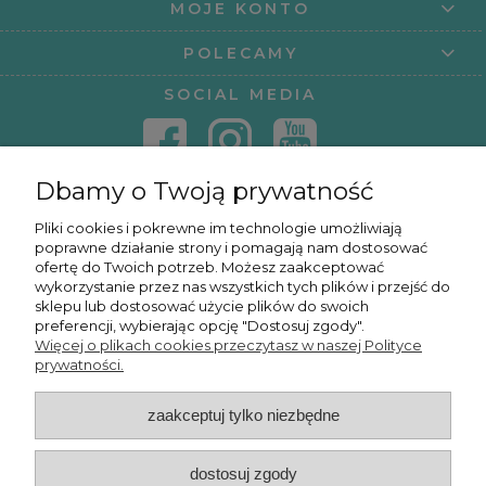
MOJE KONTO
POLECAMY
SOCIAL MEDIA
Dbamy o Twoją prywatność
KONTAKT
Pliki cookies i pokrewne im technologie umożliwiają
poprawne działanie strony i pomagają nam dostosować
KURSY ONLINE
ofertę do Twoich potrzeb. Możesz zaakceptować
wykorzystanie przez nas wszystkich tych plików i przejść do
sklepu lub dostosować użycie plików do swoich
preferencji, wybierając opcję "Dostosuj zgody".
Więcej o plikach cookies przeczytasz w naszej Polityce
OSMPOWER SP. Z O.O.
prywatności.
zaakceptuj tylko niezbędne
POKAŻ PEŁNĄ WERSJĘ STRONY
dostosuj zgody