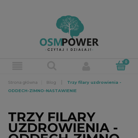
»
»
Blog
Trzy filary uzdrowienia -
ODDECH-ZIMNO-NASTAWIENIE
TRZY FILARY
UZDROWIENIA -