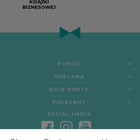
KSIĄŻKI
BIZNESOWEJ
POMOC
DOSTAWA
MOJE KONTO
POLECAMY
SOCIAL MEDIA