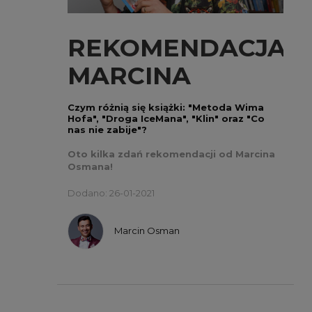
REKOMENDACJA
MARCINA
OSMANA
Czym różnią się książki: "Metoda Wima
Hofa", "Droga IceMana", "Klin" oraz "Co
nas nie zabije"?
Oto kilka zdań rekomendacji od Marcina
Osmana!
Dodano: 26-01-2021
Marcin Osman