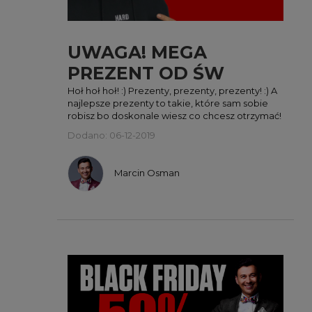
UWAGA! MEGA
PREZENT OD ŚW
MIKOŁAJA! :)
Hoł hoł hoł! :) Prezenty, prezenty, prezenty! :) A
najlepsze prezenty to takie, które sam sobie
robisz bo doskonale wiesz co chcesz otrzymać!
Dodano: 06-12-2019
Marcin Osman