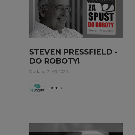
STEVEN PRESSFIELD -
DO ROBOTY!
Dodano: 21-05-2020
admin